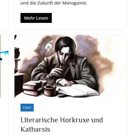
und die Zukunft der Monogamie.
Mehr Lesen
ESSAY
Literarische Horkruxe und
Katharsis