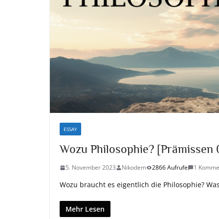
ESSAY
Wozu Philosophie? [Prämissen 
5. November 2023
Nikodem
2866 Aufrufe
1 Komme
Wozu braucht es eigentlich die Philosophie? Was
Mehr Lesen