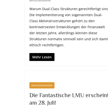
wirtschaftsethik
Warum Dual-Class Strukturen gerechtfertigt sin
Die Implementierung von sogenannten Dual-
Class Aktionärsstrukturen gehört zu den
kontroversesten Entwicklungen der Finanzwelt
der letzten Jahre, allerdings können diese
Strukturen normativ sinnvoll sein und sich dami
ethisch rechtfertigen.
Mehr Lesen
ANKÜNDIGUNGEN
Die Fantastische LMU erschein
am 28. Juli!