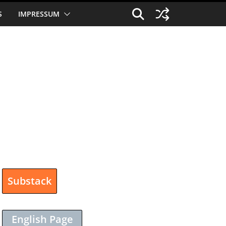
S
IMPRESSUM
Substack
English Page