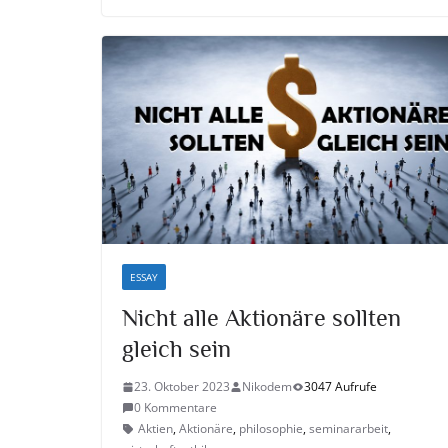
ESSAY
Nicht alle Aktionäre sollten
gleich sein
23. Oktober 2023
Nikodem
3047 Aufrufe
0 Kommentare
Aktien
,
Aktionäre
,
philosophie
,
seminararbeit
,