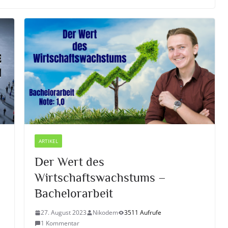
ARTIKEL
Der Wert des
Wirtschaftswachstums –
Bachelorarbeit
27. August 2023
Nikodem
3511 Aufrufe
1 Kommentar