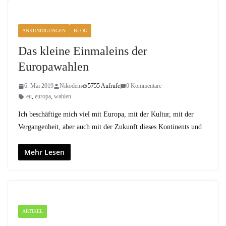
ANKÜNDIGUNGEN
BLOG
Das kleine Einmaleins der
Europawahlen
6. Mai 2019
Nikodem
5755 Aufrufe
0 Kommentare
eu
,
europa
,
wahlen
Ich beschäftige mich viel mit Europa, mit der Kultur, mit der
Vergangenheit, aber auch mit der Zukunft dieses Kontinents und
Mehr Lesen
ARTIKEL