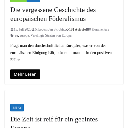
Die vergessene Geschichte des
europäischen Föderalismus
15. Juli 2026
Nikodem Jan Skrobisz
181 Aufrufe
0 Kommentare
eu
,
europa
,
Vereinigte Staaten von Europa
Fragt man den durchschnittlichen Europäer, was er von der
europäischen Einigung hält, bekommt man — in den positiven
Fällen —
Mehr Lesen
ESSAY
Die Zeit ist reif für ein geeintes