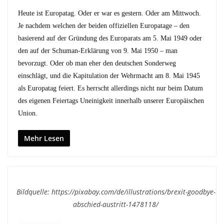
Heute ist Europatag. Oder er war es gestern. Oder am Mittwoch.
Je nachdem welchen der beiden offiziellen Europatage – den
basierend auf der Gründung des Europarats am 5. Mai 1949 oder
den auf der Schuman-Erklärung von 9. Mai 1950 – man
bevorzugt. Oder ob man eher den deutschen Sonderweg
einschlägt, und die Kapitulation der Wehrmacht am 8. Mai 1945
als Europatag feiert. Es herrscht allerdings nicht nur beim Datum
des eigenen Feiertags Uneinigkeit innerhalb unserer Europäischen
Union.
Mehr Lesen
Bildquelle: https://pixabay.com/de/illustrations/brexit-goodbye-
abschied-austritt-1478118/