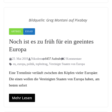
Bildquelle: Greg Montani auf Pixabay
ARTIKEL
ESSAY
Noch ist es zu früh für ein geeintes
Europa
25. Mai 2019
Nikodem
6457 Aufrufe
2 Kommentare
eu
,
europa
,
politik
,
topbeitrag
,
Vereinigte Staaten von Europa
Eine Trennlinie verläuft zwischen den Köpfen vieler Europäer.
Die einen wollen die Vereinigten Staaten von Europa haben, am
besten sofort
Mehr Lesen