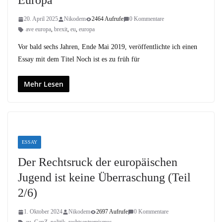
Europa
20. April 2025
Nikodem
2464 Aufrufe
0 Kommentare
ave europa
,
brexit
,
eu
,
europa
Vor bald sechs Jahren, Ende Mai 2019, veröffentlichte ich einen
Essay mit dem Titel Noch ist es zu früh für
Mehr Lesen
ESSAY
Der Rechtsruck der europäischen
Jugend ist keine Überraschung (Teil
2/6)
1. Oktober 2024
Nikodem
2697 Aufrufe
0 Kommentare