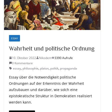
ESSAY
Wahrheit und politische Ordnung
10. Oktober 2022
Nikodem
3390 Aufrufe
0 Kommentare
essay
,
philosophie
,
platon
,
politik
,
propaganda
Essay über die Notwendigkeit politische
Ordnungen auf der Erkenntnis der Wahrheit
aufzubauen und darüber, wie solch eine
epistokratische Struktur in Demokratien realisiert
werden kann.