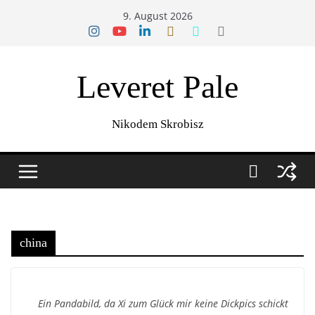
Zum
9. August 2026
Inhalt
springen
Leveret Pale
Nikodem Skrobisz
china
Ein Pandabild, da Xi zum Glück mir keine Dickpics schickt