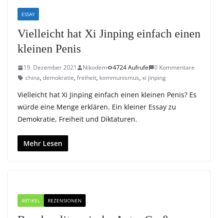
ESSAY
Vielleicht hat Xi Jinping einfach einen
kleinen Penis
19. Dezember 2021
Nikodem
4724 Aufrufe
0 Kommentare
china
,
demokratie
,
freiheit
,
kommunismus
,
xi jinping
Vielleicht hat Xi Jinping einfach einen kleinen Penis? Es
würde eine Menge erklären. Ein kleiner Essay zu
Demokratie, Freiheit und Diktaturen.
Mehr Lesen
ARTIKEL
REZENSIONEN