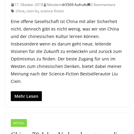
17. Oktober 2019
Nikodem
5569 Aufrufe
2 Kommentare
china
,
cixin liu
,
science fiction
Eine offene Gesellschaft ist China mit aller Sicherheit
nicht, dennoch gibt es nicht wenig, was wir von China
und der chinesischen Kultur lernen können.
Insbesondere wenn es darum geht neue, leitende
Visionen für die Zukunft zu entwickeln und zurück zum
Optimismus zu finden. Der beste Zugang für uns im
Westen zum chinesischen Denken, bietet dabei meiner
Meinung nach der Science-Fiction Bestsellerautor Liu
Cixin.
Mehr Lesen
ARTIKEL