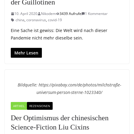
der Guillotinen
10. April 2020
Nikodem
3439 Aufrufe
1 Kommentar
china
,
coronavirus
,
covid-19
Eine Sache ist gewiss: Die Welt wird nach dieser
Pandemie nicht mehr dieselbe sein.
Mehr Lesen
Bildquelle: https://pixabay.com/de/photos/milchstraße-
universum-person-sterne-1023340/
ARTIKEL
REZENSIONEN
Der Optimismus der chinesischen
Science-Fiction Liu Cixins