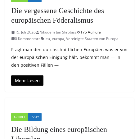
Die vergessene Geschichte des
europäischen Föderalismus
15. Juli 2026
Nikodem Jan Skrobisz
175 Aufrufe
0 Kommentare
eu
,
europa
,
Vereinigte Staaten von Europa
Fragt man den durchschnittlichen Europäer, was er von
der europäischen Einigung hält, bekommt man — in
den positiven Fällen —
Mehr Lesen
ARTIKEL
ESSAY
Die Bildung eines europäischen