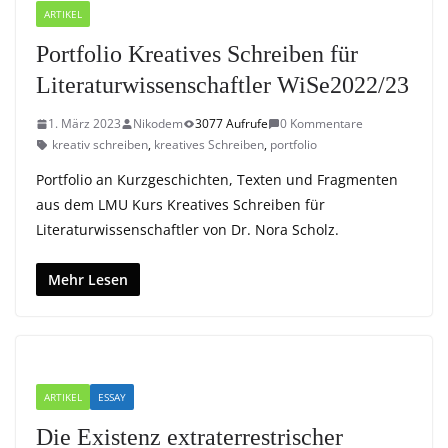
ARTIKEL
Portfolio Kreatives Schreiben für
Literaturwissenschaftler WiSe2022/23
1. März 2023
Nikodem
3077 Aufrufe
0 Kommentare
kreativ schreiben
,
kreatives Schreiben
,
portfolio
Portfolio an Kurzgeschichten, Texten und Fragmenten
aus dem LMU Kurs Kreatives Schreiben für
Literaturwissenschaftler von Dr. Nora Scholz.
Mehr Lesen
ARTIKEL
ESSAY
Die Existenz extraterrestrischer