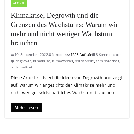
ARTIKEL
Klimakrise, Degrowth und die
Grenzen des Wachstums: Warum wir
mehr und nicht weniger Wachstum
brauchen
10. September 2022
Nikodem
4253 Aufrufe
8 Kommentare
degrowth
,
klimakrise
,
klimawandel
,
philosophie
,
seminararbeit
,
wirtschaftsethik
Diese Arbeit kritisiert die Ideen von Degrowth und zeigt
auf, warum wir angesichts der Klimakrise mehr und
nicht weniger wirtschaftliches Wachstum brauchen.
Mehr Lesen