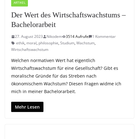
ARTIKEL
Der Wert des Wirtschaftswachstums –
Bachelorarbeit
27. August 2023
Nikodem
3514 Aufrufe
1 Kommentar
ethik
,
moral
,
philosophie
,
Studium
,
Wachstum
,
Wirtschaftswachstum
Welchen normativen Wert hat eigentlich
Wirtschaftswachstum für eine Gesellschaft? Gibt es
moralische Gründe für das Streben nach
ökonomischem Wachstum? Diesen Fragen widme ich
mich in meiner Bachelorarbeit.
Mehr Lesen