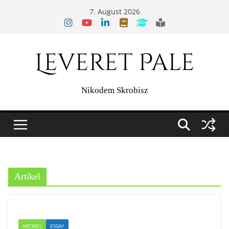
Zum
7. August 2026
Inhalt
springen
Leveret Pale
Nikodem Skrobisz
Artikel
ARTIKEL
ESSAY