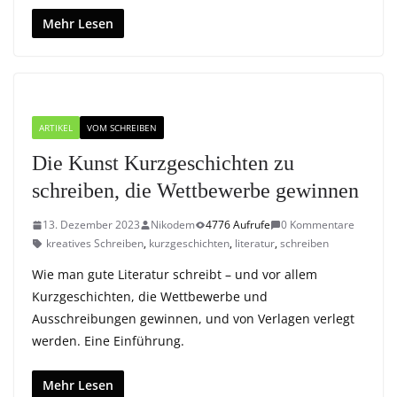
Mehr Lesen
ARTIKEL
VOM SCHREIBEN
Die Kunst Kurzgeschichten zu
schreiben, die Wettbewerbe gewinnen
13. Dezember 2023
Nikodem
4776 Aufrufe
0 Kommentare
kreatives Schreiben
,
kurzgeschichten
,
literatur
,
schreiben
Wie man gute Literatur schreibt – und vor allem
Kurzgeschichten, die Wettbewerbe und
Ausschreibungen gewinnen, und von Verlagen verlegt
werden. Eine Einführung.
Mehr Lesen