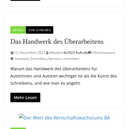
ARTIKEL
VOM SCHREIBEN
Das Handwerk des Überarbeitens
13. Dezember 2023
Nikodem
2923 Aufrufe
0 Kommentare
kreatives Schreiben
,
literatur
,
schreiben
Warum das Handwerk des Überarbeitens für
Autorinnen und Autoren wichtiger ist als die Kunst des
Schreibens, und wie man es angeht.
Mehr Lesen