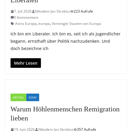
Liberalen
7. Juli 2026
Nikodem Jan Skrobisz
223 Aufrufe
0 Kommentare
Astra Europa
,
europa
,
Vereinigte Staaten von Europa
Ich bin ein Liberaler. Ich bin es, seit ich als Jugendlicher
begann, ernsthaft über Politik nachzudenken. Und
doch bezeichne ich
Mehr Lesen
ARTIKEL
ESSAY
Warum Höhlenmenschen Remigration
lieben
19. Juni 2026
Nikodem Jan Skrobisz
357 Aufrufe