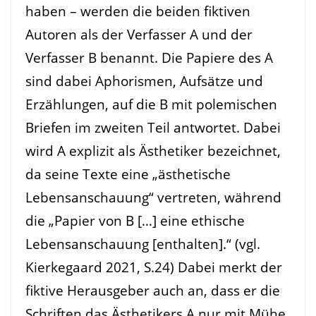
haben – werden die beiden fiktiven
Autoren als der Verfasser A und der
Verfasser B benannt. Die Papiere des A
sind dabei Aphorismen, Aufsätze und
Erzählungen, auf die B mit polemischen
Briefen im zweiten Teil antwortet. Dabei
wird A explizit als Ästhetiker bezeichnet,
da seine Texte eine „ästhetische
Lebensanschauung“ vertreten, während
die „Papier von B […] eine ethische
Lebensanschauung [enthalten].“ (vgl.
Kierkegaard 2021, S.24) Dabei merkt der
fiktive Herausgeber auch an, dass er die
Schriften das Ästhetikers A nur mit Mühe