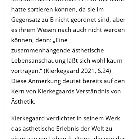
hatte sortieren können, da sie im
Gegensatz zu B nicht geordnet sind, aber
es ihrem Wesen nach auch nicht werden
können, denn: „Eine
zusammenhängende ästhetische
Lebensanschauung läßt sich wohl kaum
vortragen.“ (Kierkegaard 2021, S.24)
Diese Anmerkung deutet bereits auf den
Kern von Kierkegaards Verständnis von
Ästhetik.
Kierkegaard verdichtet in seinem Werk
das ästhetische Erlebnis der Welt zu
einer ganzen Lebenshaltung, die von der