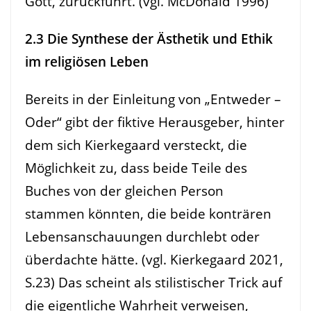
Gott, zurückführt. (vgl. McDonald 1996)
2.3 Die Synthese der Ästhetik und Ethik
im religiösen Leben
Bereits in der Einleitung von „Entweder –
Oder“ gibt der fiktive Herausgeber, hinter
dem sich Kierkegaard versteckt, die
Möglichkeit zu, dass beide Teile des
Buches von der gleichen Person
stammen könnten, die beide konträren
Lebensanschauungen durchlebt oder
überdachte hätte. (vgl. Kierkegaard 2021,
S.23) Das scheint als stilistischer Trick auf
die eigentliche Wahrheit verweisen,