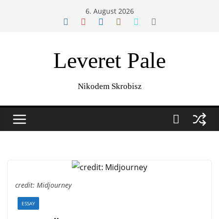
Zum
6. August 2026
Inhalt
springen
Leveret Pale
Nikodem Skrobisz
credit: Midjourney
ESSAY