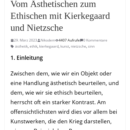
Vom Ästhetischen zum
Ethischen mit Kierkegaard
und Nietzsche
29. März 2023
Nikodem
4407 Aufrufe
0 Kommentare
ästhetik
,
ethik
,
kierkegaard
,
kunst
,
nietzsche
,
sinn
1. Einleitung
Zwischen dem, wie wir ein Objekt oder
eine Handlung ästhetisch beurteilen, und
dem, wie wir sie ethisch beurteilen,
herrscht oft ein starker Kontrast. Am
offensichtlichsten wird dies vor allem bei
Kunstwerken, die den Krieg darstellen,