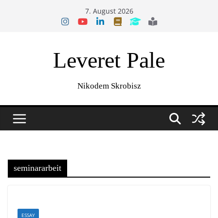
Zum
7. August 2026
Inhalt
springen
Leveret Pale
Nikodem Skrobisz
seminararbeit
ESSAY