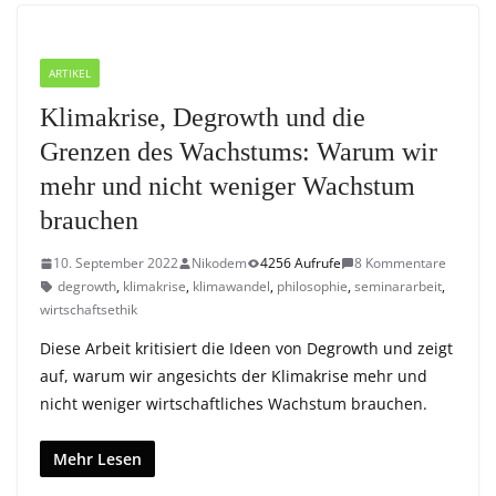
ARTIKEL
Klimakrise, Degrowth und die
Grenzen des Wachstums: Warum wir
mehr und nicht weniger Wachstum
brauchen
10. September 2022
Nikodem
4256 Aufrufe
8 Kommentare
degrowth
,
klimakrise
,
klimawandel
,
philosophie
,
seminararbeit
,
wirtschaftsethik
Diese Arbeit kritisiert die Ideen von Degrowth und zeigt
auf, warum wir angesichts der Klimakrise mehr und
nicht weniger wirtschaftliches Wachstum brauchen.
Mehr Lesen