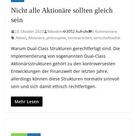
Nicht alle Aktionäre sollten gleich
sein
23. Oktober 2023
Nikodem
3052 Aufrufe
0 Kommentare
Aktien
,
Aktionäre
,
philosophie
,
seminararbeit
,
wirtschaftsethik
Warum Dual-Class Strukturen gerechtfertigt sind. Die
Implementierung von sogenannten Dual-Class
Aktionärsstrukturen gehört zu den kontroversesten
Entwicklungen der Finanzwelt der letzten Jahre,
allerdings können diese Strukturen normativ sinnvoll
sein und sich damit ethisch rechtfertigen.
Mehr Lesen