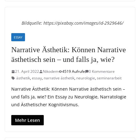
Bildquelle: https://pixabay.com/images/id-2929646/
ESSAY
Narrative Ästhetik: Können Narrative
ästhetisch sein – und falls ja, wie?
21. April 2022
Nikodem
4519 Aufrufe
0 Kommentare
ästhetik
,
essay
,
narrative ästhetik
,
neurologie
,
seminararbeit
Narrative Ästhetik: Können Narrative ästhetisch sein –
und falls ja, wie? Ein Essay zu Neurologie, Narratologie
und Ästhetischer Kognitivismus.
Mehr Lesen