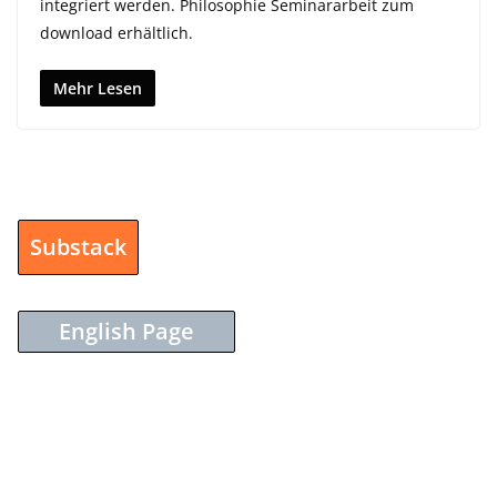
integriert werden. Philosophie Seminararbeit zum
download erhältlich.
Mehr Lesen
Substack
English Page