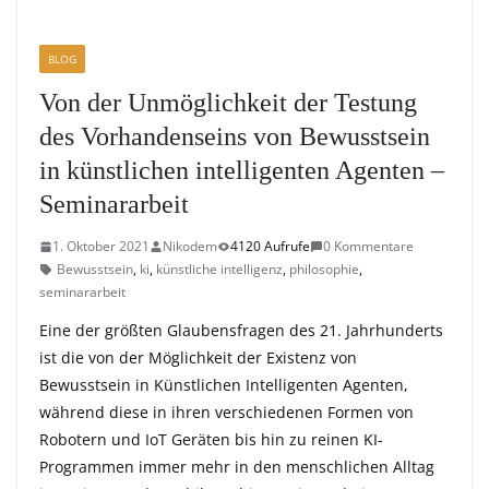
BLOG
Von der Unmöglichkeit der Testung
des Vorhandenseins von Bewusstsein
in künstlichen intelligenten Agenten –
Seminararbeit
1. Oktober 2021
Nikodem
4120 Aufrufe
0 Kommentare
Bewusstsein
,
ki
,
künstliche intelligenz
,
philosophie
,
seminararbeit
Eine der größten Glaubensfragen des 21. Jahrhunderts
ist die von der Möglichkeit der Existenz von
Bewusstsein in Künstlichen Intelligenten Agenten,
während diese in ihren verschiedenen Formen von
Robotern und IoT Geräten bis hin zu reinen KI-
Programmen immer mehr in den menschlichen Alltag