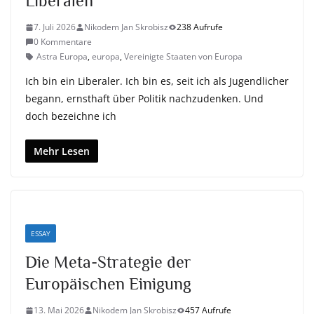
Liberalen
7. Juli 2026
Nikodem Jan Skrobisz
238 Aufrufe
0 Kommentare
Astra Europa
,
europa
,
Vereinigte Staaten von Europa
Ich bin ein Liberaler. Ich bin es, seit ich als Jugendlicher
begann, ernsthaft über Politik nachzudenken. Und
doch bezeichne ich
Mehr Lesen
ESSAY
Die Meta-Strategie der
Europäischen Einigung
13. Mai 2026
Nikodem Jan Skrobisz
457 Aufrufe