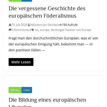
Die vergessene Geschichte des
europäischen Föderalismus
15. Juli 2026
Nikodem Jan Skrobisz
194 Aufrufe
0 Kommentare
eu
,
europa
,
Vereinigte Staaten von Europa
Fragt man den durchschnittlichen Europäer, was er von
der europäischen Einigung hält, bekommt man — in
den positiven Fällen —
Mehr Lesen
ARTIKEL
ESSAY
Die Bildung eines europäischen