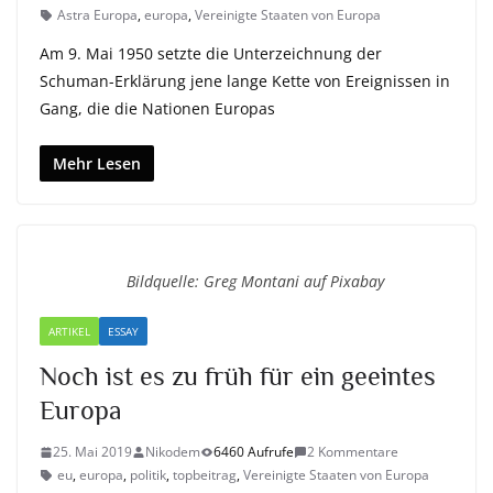
Astra Europa
,
europa
,
Vereinigte Staaten von Europa
Am 9. Mai 1950 setzte die Unterzeichnung der
Schuman-Erklärung jene lange Kette von Ereignissen in
Gang, die die Nationen Europas
Mehr Lesen
Bildquelle: Greg Montani auf Pixabay
ARTIKEL
ESSAY
Noch ist es zu früh für ein geeintes
Europa
25. Mai 2019
Nikodem
6460 Aufrufe
2 Kommentare
eu
,
europa
,
politik
,
topbeitrag
,
Vereinigte Staaten von Europa