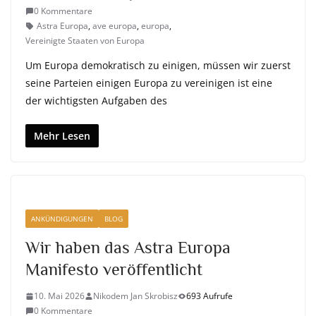
0 Kommentare
Astra Europa
,
ave europa
,
europa
,
Vereinigte Staaten von Europa
Um Europa demokratisch zu einigen, müssen wir zuerst
seine Parteien einigen Europa zu vereinigen ist eine
der wichtigsten Aufgaben des
Mehr Lesen
ANKÜNDIGUNGEN
BLOG
Wir haben das Astra Europa
Manifesto veröffentlicht
10. Mai 2026
Nikodem Jan Skrobisz
693 Aufrufe
0 Kommentare