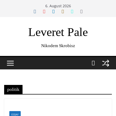
Zum
6. August 2026
Inhalt
springen
Leveret Pale
Nikodem Skrobisz
politik
ESSAY