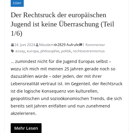
ESSAY
Der Rechtsruck der europäischen
Jugend ist keine Überraschung (Teil
1/6)
24. Juni 2024
Nikodem
2829 Aufrufe
1 Kommentar
essay
,
europa
,
philosophie
,
politik
,
rechtsextremismus
… zumindest nicht für die Jugend Europas selbst –
wozu ich mich mit meinen 25 Jahren gerade noch so
dazuzählen würde – oder jeden, der mit ihrer
Lebensrealität vertraut ist. Im Gegenteil, der Rechtsruck
ist die logische Konsequenz von kulturellen,
geopolitischen und sozioökonomischen Trends, die sich
bereits seit Jahren entfalten und nun zunehmend
akzelerieren.
Mehr Lesen