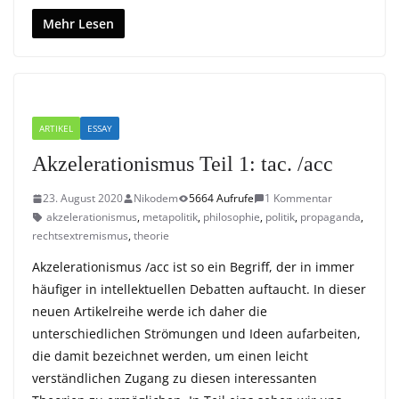
Mehr Lesen
ARTIKEL
ESSAY
Akzelerationismus Teil 1: tac. /acc
23. August 2020
Nikodem
5664 Aufrufe
1 Kommentar
akzelerationismus
,
metapolitik
,
philosophie
,
politik
,
propaganda
,
rechtsextremismus
,
theorie
Akzelerationismus /acc ist so ein Begriff, der in immer
häufiger in intellektuellen Debatten auftaucht. In dieser
neuen Artikelreihe werde ich daher die
unterschiedlichen Strömungen und Ideen aufarbeiten,
die damit bezeichnet werden, um einen leicht
verständlichen Zugang zu diesen interessanten