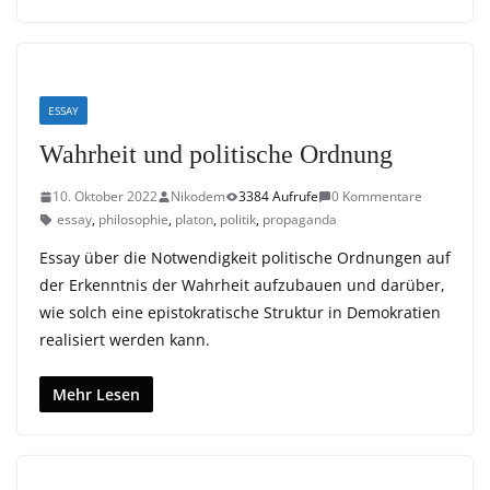
ESSAY
Wahrheit und politische Ordnung
10. Oktober 2022
Nikodem
3384 Aufrufe
0 Kommentare
essay
,
philosophie
,
platon
,
politik
,
propaganda
Essay über die Notwendigkeit politische Ordnungen auf
der Erkenntnis der Wahrheit aufzubauen und darüber,
wie solch eine epistokratische Struktur in Demokratien
realisiert werden kann.
Mehr Lesen