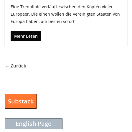
Eine Trennlinie verläuft zwischen den Köpfen vieler
Europäer. Die einen wollen die Vereinigten Staaten von
Europa haben, am besten sofort
Mehr Lesen
← Zurück
Substack
English Page