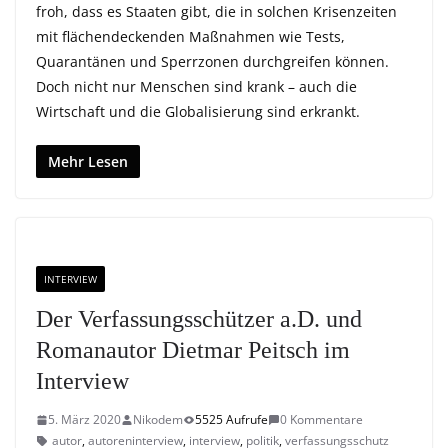
froh, dass es Staaten gibt, die in solchen Krisenzeiten
mit flächendeckenden Maßnahmen wie Tests,
Quarantänen und Sperrzonen durchgreifen können.
Doch nicht nur Menschen sind krank – auch die
Wirtschaft und die Globalisierung sind erkrankt.
Mehr Lesen
INTERVIEW
Der Verfassungsschützer a.D. und
Romanautor Dietmar Peitsch im
Interview
5. März 2020
Nikodem
5525 Aufrufe
0 Kommentare
autor
,
autoreninterview
,
interview
,
politik
,
verfassungsschutz