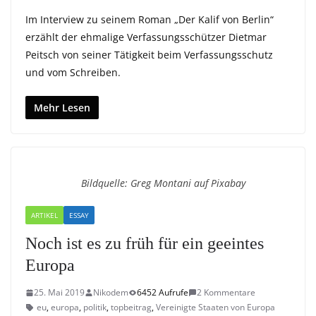
Im Interview zu seinem Roman „Der Kalif von Berlin“
erzählt der ehmalige Verfassungsschützer Dietmar
Peitsch von seiner Tätigkeit beim Verfassungsschutz
und vom Schreiben.
Mehr Lesen
Bildquelle: Greg Montani auf Pixabay
ARTIKEL
ESSAY
Noch ist es zu früh für ein geeintes
Europa
25. Mai 2019
Nikodem
6452 Aufrufe
2 Kommentare
eu
,
europa
,
politik
,
topbeitrag
,
Vereinigte Staaten von Europa