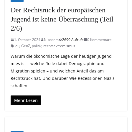
Der Rechtsruck der europäischen
Jugend ist keine Überraschung (Teil
2/6)
1. Oktober 2024
Nikodem
2690 Aufrufe
0 Kommentare
eu
,
GenZ
,
politik
,
rechtsextremismus
Warum die ökonomische Lage der heutigen Jugend
mies ist – welche Rolle dabei Demographie und
Migration spielen – und welchen Anteil das am
Rechtsruck hat. Und darüber Wie Rezessionen Nazis
schaffen.
Mehr Lesen