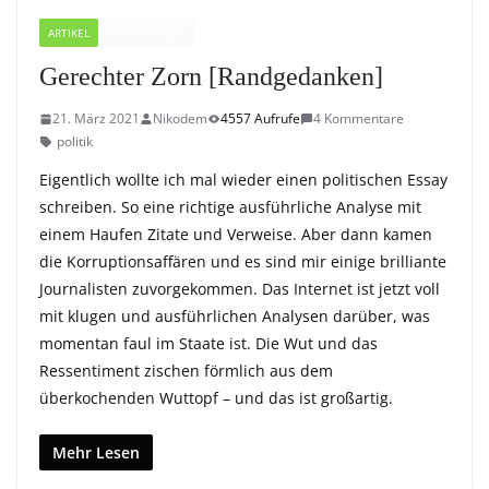
ARTIKEL
RANDNOTIZEN
Gerechter Zorn [Randgedanken]
21. März 2021
Nikodem
4557 Aufrufe
4 Kommentare
politik
Eigentlich wollte ich mal wieder einen politischen Essay
schreiben. So eine richtige ausführliche Analyse mit
einem Haufen Zitate und Verweise. Aber dann kamen
die Korruptionsaffären und es sind mir einige brilliante
Journalisten zuvorgekommen. Das Internet ist jetzt voll
mit klugen und ausführlichen Analysen darüber, was
momentan faul im Staate ist. Die Wut und das
Ressentiment zischen förmlich aus dem
überkochenden Wuttopf – und das ist großartig.
Mehr Lesen