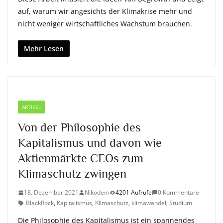
auf, warum wir angesichts der Klimakrise mehr und
nicht weniger wirtschaftliches Wachstum brauchen.
Mehr Lesen
ARTIKEL
Von der Philosophie des
Kapitalismus und davon wie
Aktienmärkte CEOs zum
Klimaschutz zwingen
18. Dezember 2021
Nikodem
4201 Aufrufe
0 Kommentare
BlackRock
,
Kapitalismus
,
Klimaschutz
,
klimawandel
,
Studium
Die Philosophie des Kapitalismus ist ein spannendes