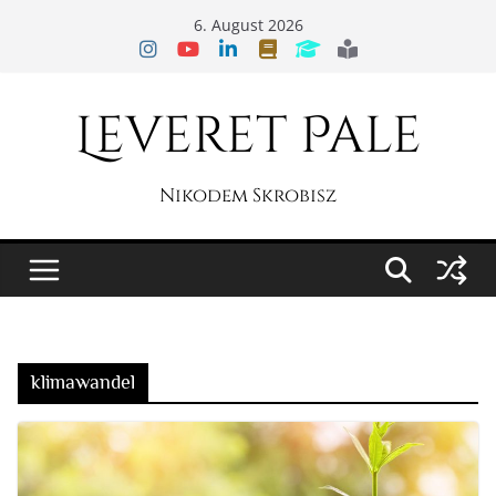
Zum
6. August 2026
Inhalt
springen
Leveret Pale
Nikodem Skrobisz
klimawandel