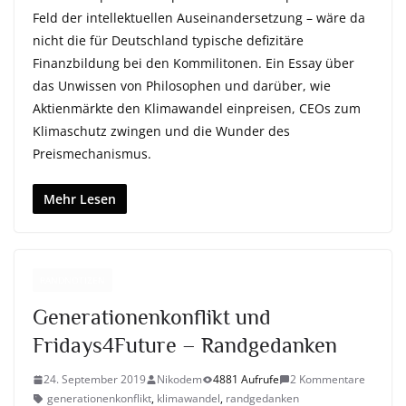
Feld der intellektuellen Auseinandersetzung – wäre da
nicht die für Deutschland typische defizitäre
Finanzbildung bei den Kommilitonen. Ein Essay über
das Unwissen von Philosophen und darüber, wie
Aktienmärkte den Klimawandel einpreisen, CEOs zum
Klimaschutz zwingen und die Wunder des
Preismechanismus.
Mehr Lesen
RANDNOTIZEN
Generationenkonflikt und
Fridays4Future – Randgedanken
24. September 2019
Nikodem
4881 Aufrufe
2 Kommentare
generationenkonflikt
,
klimawandel
,
randgedanken