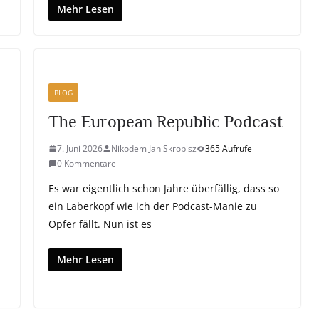
Mehr Lesen
BLOG
The European Republic Podcast
7. Juni 2026
Nikodem Jan Skrobisz
365 Aufrufe
0 Kommentare
Es war eigentlich schon Jahre überfällig, dass so
ein Laberkopf wie ich der Podcast-Manie zu
Opfer fällt. Nun ist es
Mehr Lesen