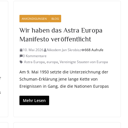
ANKÜNDIGUNGEN
BLOG
Wir haben das Astra Europa
Manifesto veröffentlicht
10. Mai 2026
Nikodem Jan Skrobisz
668 Aufrufe
0 Kommentare
Astra Europa
,
europa
,
Vereinigte Staaten von Europa
Am 9. Mai 1950 setzte die Unterzeichnung der
r
Schuman-Erklärung jene lange Kette von
Ereignissen in Gang, die die Nationen Europas
s
Mehr Lesen