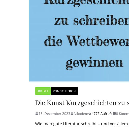
ARTIKEL
VOM SCHREIBEN
Die Kunst Kurzgeschichten zu 
13. Dezember 2023
Nikodem
4775 Aufrufe
0 Komm
Wie man gute Literatur schreibt – und vor all