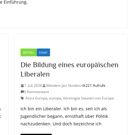
e Einführung.
ARTIKEL
ESSAY
Die Bildung eines europäischen
Liberalen
7. Juli 2026
Nikodem Jan Skrobisz
221 Aufrufe
0 Kommentare
Astra Europa
,
europa
,
Vereinigte Staaten von Europa
s
Ich bin ein Liberaler. Ich bin es, seit ich als
t
Jugendlicher begann, ernsthaft über Politik
nachzudenken. Und doch bezeichne ich