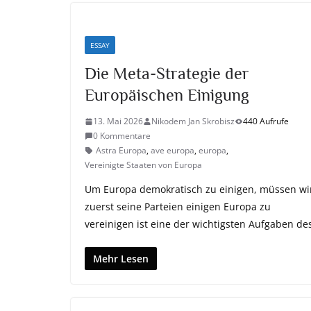
ESSAY
Die Meta-Strategie der
Europäischen Einigung
13. Mai 2026
Nikodem Jan Skrobisz
440 Aufrufe
0 Kommentare
Astra Europa
,
ave europa
,
europa
,
Vereinigte Staaten von Europa
Um Europa demokratisch zu einigen, müssen wi
zuerst seine Parteien einigen Europa zu
vereinigen ist eine der wichtigsten Aufgaben de
Mehr Lesen