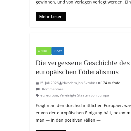
gewinnen, und von Verlagen verlegt werden. Ein
Mehr Lesen
ARTIKEL
ESSAY
Die vergessene Geschichte des
europäischen Föderalismus
15. Juli 2026
Nikodem Jan Skrobisz
174 Aufrufe
0 Kommentare
eu
,
europa
,
Vereinigte Staaten von Europa
Fragt man den durchschnittlichen Europäer, wa
er von der europäischen Einigung hält, bekomm
man — in den positiven Fällen —