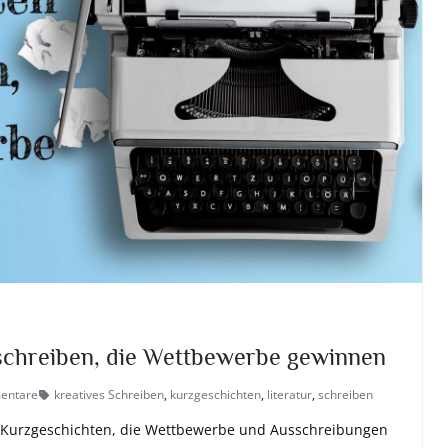
schreiben, die Wettbewerbe gewinnen
entare
kreatives Schreiben
,
kurzgeschichten
,
literatur
,
schreiben
em Kurzgeschichten, die Wettbewerbe und Ausschreibungen