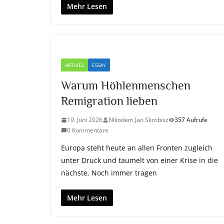
Mehr Lesen
ARTIKEL
ESSAY
Warum Höhlenmenschen
Remigration lieben
19. Juni 2026
Nikodem Jan Skrobisz
357 Aufrufe
0 Kommentare
Europa steht heute an allen Fronten zugleich
unter Druck und taumelt von einer Krise in die
nächste. Noch immer tragen
Mehr Lesen