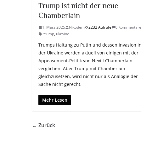
Trump ist nicht der neue
Chamberlain
1. März 2025
Nikodem
2232 Aufrufe
0 Kommentar
trump
,
ukraine
Trumps Haltung zu Putin und dessen Invasion i
der Ukraine werden aktuell von einigen mit der
Appeasement-Politik von Nevill Chamberlain
verglichen. Aber Trump mit Chamberlain
gleichzusetzen, wird nicht nur als Analogie der
Sache nicht gerecht.
Mehr Lesen
← Zurück