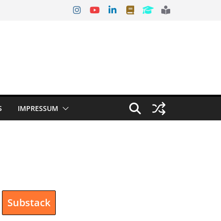
S
IMPRESSUM
Substack