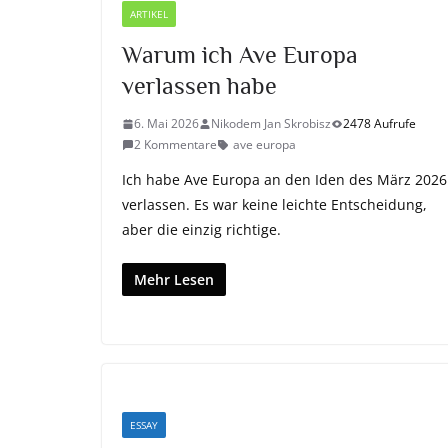
ARTIKEL
Warum ich Ave Europa
verlassen habe
6. Mai 2026
Nikodem Jan Skrobisz
2478 Aufrufe
2 Kommentare
ave europa
Ich habe Ave Europa an den Iden des März 2026
verlassen. Es war keine leichte Entscheidung,
aber die einzig richtige.
Mehr Lesen
ESSAY