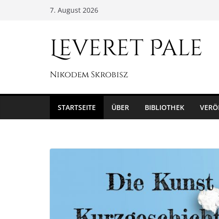
Zum
7. August 2026
Inhalt
springen
Leveret Pale
Nikodem Skrobisz
STARTSEITE
ÜBER
BIBLIOTHEK
VERÖ