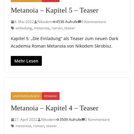
Metanoia – Kapitel 5 – Teaser
4. Mai 2022
Nikodem
4536 Aufrufe
0 Kommentare
einladung
,
metanoia
,
roman
,
teaser
Kapitel 5: „Die Einladung“ als Teaser zum neuen Dark
Academia Roman Metanoia von Nikodem Skrobisz.
Mehr Lesen
ANKÜNDIGUNGEN
ROMANE
Metanoia – Kapitel 4 – Teaser
27. April 2022
Nikodem
3509 Aufrufe
0 Kommentare
metanoia
,
roman
,
teaser