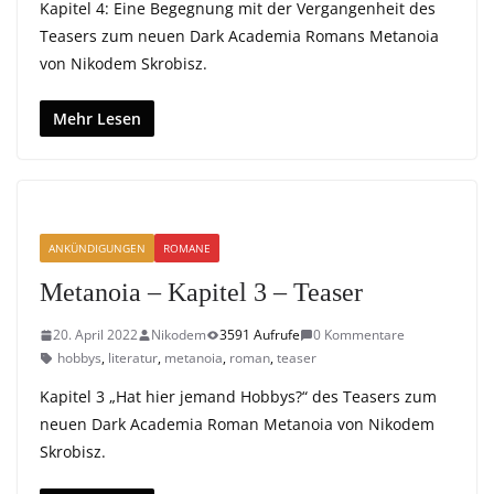
Kapitel 4: Eine Begegnung mit der Vergangenheit des
Teasers zum neuen Dark Academia Romans Metanoia
von Nikodem Skrobisz.
Mehr Lesen
ANKÜNDIGUNGEN
ROMANE
Metanoia – Kapitel 3 – Teaser
20. April 2022
Nikodem
3591 Aufrufe
0 Kommentare
hobbys
,
literatur
,
metanoia
,
roman
,
teaser
Kapitel 3 „Hat hier jemand Hobbys?“ des Teasers zum
neuen Dark Academia Roman Metanoia von Nikodem
Skrobisz.