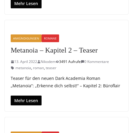
Mehr Lesen
ANKÜNDIGUNGEN
ROMANE
Metanoia – Kapitel 2 – Teaser
13. April 2022
Nikodem
3491 Aufrufe
0 Kommentare
metanoia
,
roman
,
teaser
Teaser für den neuen Dark Academia Roman
„Metanoia“: „Erkenne dich selbst!“ – Kapitel 2: Büroflair
Mehr Lesen