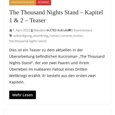
ANKÜNDIGUNGEN
ROMANE
The Thousand Nights Stand – Kapitel
1 & 2 – Teaser
7. April 2022
Nikodem
3783 Aufrufe
0 Kommentare
ankündigung
,
atomkrieg
,
roman
,
romane
,
teaser
,
the thousand nights stand
Dies ist ein Teaser zu dem aktuellen in der
Überarbeitung befindlichen Kurzroman „The Thousand
Nights Stand“, der von zwei Paaren und ihrem
Überleben im nuklearen Fallout eines Dritten
Weltkriegs erzählt. Er besteht aus den ersten zwei
Kapiteln.
Mehr Lesen