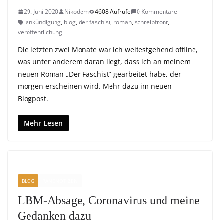
29. Juni 2020
Nikodem
4608 Aufrufe
0 Kommentare
ankündigung
,
blog
,
der faschist
,
roman
,
schreibfront
,
veröffentlichung
Die letzten zwei Monate war ich weitestgehend offline,
was unter anderem daran liegt, dass ich an meinem
neuen Roman „Der Faschist“ gearbeitet habe, der
morgen erscheinen wird. Mehr dazu im neuen
Blogpost.
Mehr Lesen
BLOG
RANDNOTIZEN
LBM-Absage, Coronavirus und meine
Gedanken dazu