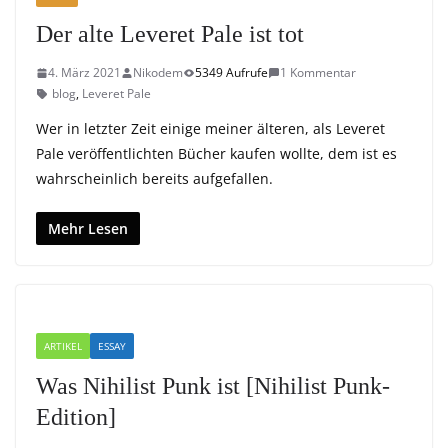
Der alte Leveret Pale ist tot
4. März 2021
Nikodem
5349 Aufrufe
1 Kommentar
blog
,
Leveret Pale
Wer in letzter Zeit einige meiner älteren, als Leveret
Pale veröffentlichten Bücher kaufen wollte, dem ist es
wahrscheinlich bereits aufgefallen.
Mehr Lesen
ARTIKEL
ESSAY
Was Nihilist Punk ist [Nihilist Punk-
Edition]