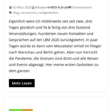
18. März 2020
Nikodem
4809 Aufrufe
0 Kommentare
blog
,
coronavirus
,
randgedanken
Eigentlich wäre ich mittlerweile seit seit zwei, drei
Tagen glücklich und fix & fertig von drei Dutzend
Veranstaltungen, hunderten neuen Kontakten und
Gesprächen auf der LBM 2020 zurückgekehrt. In paar
Tagen würde es dann vom Messekater erholt im Flieger
nach Warschau und Berlin gehen. Aber nun herrscht
die Pandemie, die Grenzen sind dicht und alle Reisen
und Events abgesagt. Hier meine ersten Gedanken zu
dem ganzen.
Mehr Lesen