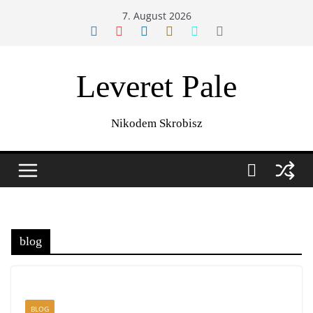
Zum
7. August 2026
Inhalt
springen
Leveret Pale
Nikodem Skrobisz
blog
BLOG