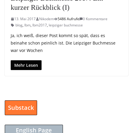
kurzer Rückblick (I)
13. Mai 2017
Nikodem
5486 Aufrufe
0 Kommentare
blog
,
lbm
,
lbm2017
,
leipziger buchmesse
Ja, ich weiß, dieser Post kommt so spät, dass es
beinahe schon peinlich ist. Die Leipziger Buchmesse
war vor Wochen
Mehr Lesen
Substack
English Page