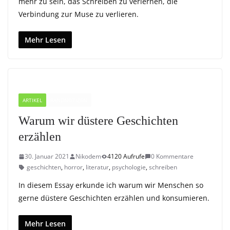
mehr zu sein, das Schreiben zu verlernen, die
Verbindung zur Muse zu verlieren.
Mehr Lesen
ARTIKEL
RANDNOTIZEN
Warum wir düstere Geschichten
erzählen
30. Januar 2021
Nikodem
4120 Aufrufe
0 Kommentare
geschichten
,
horror
,
literatur
,
psychologie
,
schreiben
In diesem Essay erkunde ich warum wir Menschen so
gerne düstere Geschichten erzählen und konsumieren.
Mehr Lesen