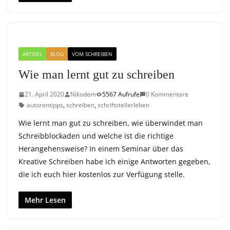
ARTIKEL
BLOG
VOM SCHREIBEN
Wie man lernt gut zu schreiben
21. April 2020
Nikodem
5567 Aufrufe
0 Kommentare
autorentipps
,
schreiben
,
schriftstellerleben
Wie lernt man gut zu schreiben, wie überwindet man
Schreibblockaden und welche ist die richtige
Herangehensweise? In einem Seminar über das
Kreative Schreiben habe ich einige Antworten gegeben,
die ich euch hier kostenlos zur Verfügung stelle.
Mehr Lesen