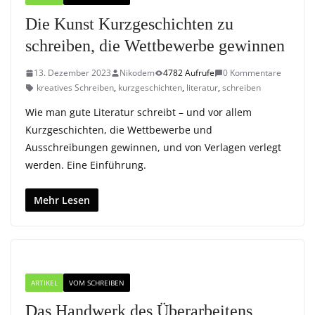
Die Kunst Kurzgeschichten zu
schreiben, die Wettbewerbe gewinnen
13. Dezember 2023
Nikodem
4782 Aufrufe
0 Kommentare
kreatives Schreiben
,
kurzgeschichten
,
literatur
,
schreiben
Wie man gute Literatur schreibt – und vor allem
Kurzgeschichten, die Wettbewerbe und
Ausschreibungen gewinnen, und von Verlagen verlegt
werden. Eine Einführung.
Mehr Lesen
ARTIKEL
VOM SCHREIBEN
Das Handwerk des Überarbeitens