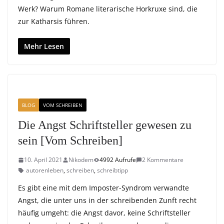
Werk? Warum Romane literarische Horkruxe sind, die
zur Katharsis führen.
Mehr Lesen
BLOG
VOM SCHREIBEN
Die Angst Schriftsteller gewesen zu
sein [Vom Schreiben]
10. April 2021
Nikodem
4992 Aufrufe
2 Kommentare
autorenleben
,
schreiben
,
schreibtipp
Es gibt eine mit dem Imposter-Syndrom verwandte
Angst, die unter uns in der schreibenden Zunft recht
häufig umgeht: die Angst davor, keine Schriftsteller