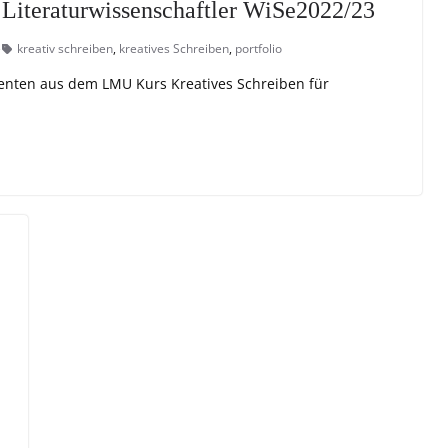
r Literaturwissenschaftler WiSe2022/23
e
kreativ schreiben
,
kreatives Schreiben
,
portfolio
menten aus dem LMU Kurs Kreatives Schreiben für