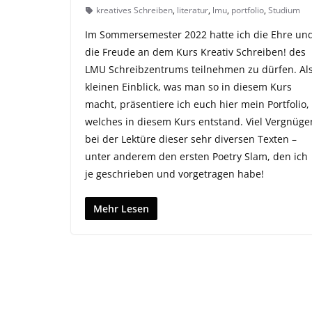
kreatives Schreiben
,
literatur
,
lmu
,
portfolio
,
Studium
Im Sommersemester 2022 hatte ich die Ehre un
die Freude an dem Kurs Kreativ Schreiben! des
LMU Schreibzentrums teilnehmen zu dürfen. Al
kleinen Einblick, was man so in diesem Kurs
macht, präsentiere ich euch hier mein Portfolio,
welches in diesem Kurs entstand. Viel Vergnüge
bei der Lektüre dieser sehr diversen Texten –
unter anderem den ersten Poetry Slam, den ich
je geschrieben und vorgetragen habe!
Mehr Lesen