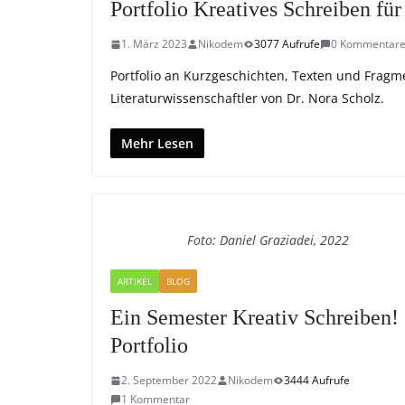
Portfolio Kreatives Schreiben fü
1. März 2023
Nikodem
3077 Aufrufe
0 Kommentar
Portfolio an Kurzgeschichten, Texten und Frag
Literaturwissenschaftler von Dr. Nora Scholz.
Mehr Lesen
Foto: Daniel Graziadei, 2022
ARTIKEL
BLOG
Ein Semester Kreativ Schreiben!
Portfolio
2. September 2022
Nikodem
3444 Aufrufe
1 Kommentar