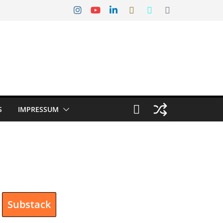
S
IMPRESSUM
Substack