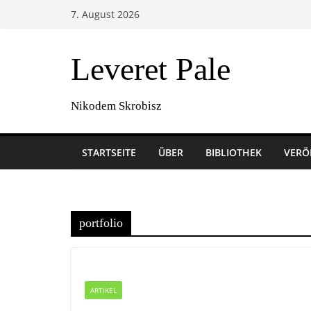
Zum
7. August 2026
Inhalt
springen
Leveret Pale
Nikodem Skrobisz
STARTSEITE
ÜBER
BIBLIOTHEK
VERÖ
portfolio
ARTIKEL