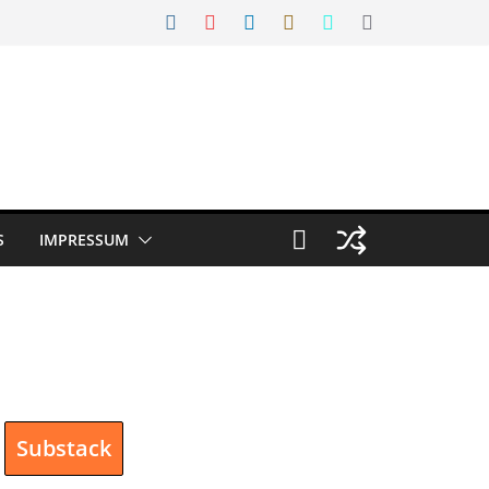
S
IMPRESSUM
Substack