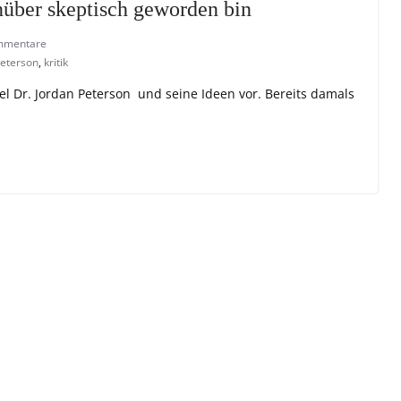
über skeptisch geworden bin
mmentare
peterson
,
kritik
kel Dr. Jordan Peterson und seine Ideen vor. Bereits damals