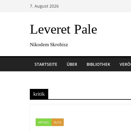
Zum
7. August 2026
Inhalt
springen
Leveret Pale
Nikodem Skrobisz
STARTSEITE
ÜBER
BIBLIOTHEK
VERÖ
kritik
ARTIKEL
BLOG