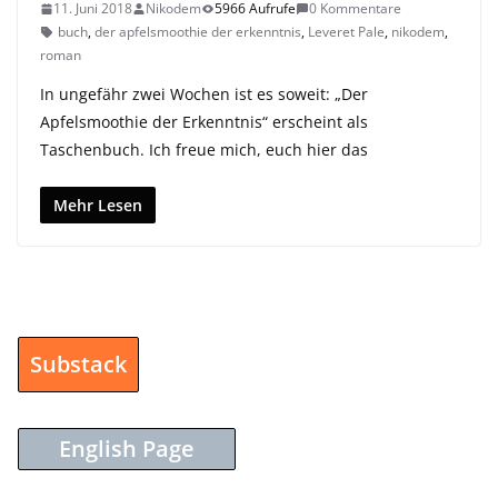
11. Juni 2018
Nikodem
5966 Aufrufe
0 Kommentare
buch
,
der apfelsmoothie der erkenntnis
,
Leveret Pale
,
nikodem
,
roman
In ungefähr zwei Wochen ist es soweit: „Der
Apfelsmoothie der Erkenntnis“ erscheint als
Taschenbuch. Ich freue mich, euch hier das
Mehr Lesen
Substack
English Page