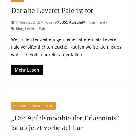
Der alte Leveret Pale ist tot
4. März 2021
Nikodem
5355 Aufrufe
1 Kommentar
blog
,
Leveret Pale
Wer in letzter Zeit einige meiner älteren, als Leveret
Pale veröffentlichten Bücher kaufen wollte, dem ist es
wahrscheinlich bereits aufgefallen.
Mehr Lesen
ANKÜNDIGUNGEN
BLOG
„Der Apfelsmoothie der Erkenntnis“
ist ab jetzt vorbestellbar