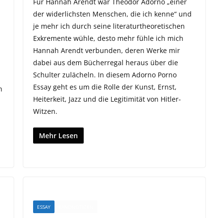
Für Hannah Arendt war Theodor Adorno „einer
der widerlichsten Menschen, die ich kenne“ und
je mehr ich durch seine literaturtheoretischen
Exkremente wühle, desto mehr fühle ich mich
Hannah Arendt verbunden, deren Werke mir
dabei aus dem Bücherregal heraus über die
Schulter zulächeln. In diesem Adorno Porno
Essay geht es um die Rolle der Kunst, Ernst,
n
Heiterkeit, Jazz und die Legitimität von Hitler-
Witzen.
Mehr Lesen
ESSAY
RANDNOTIZEN