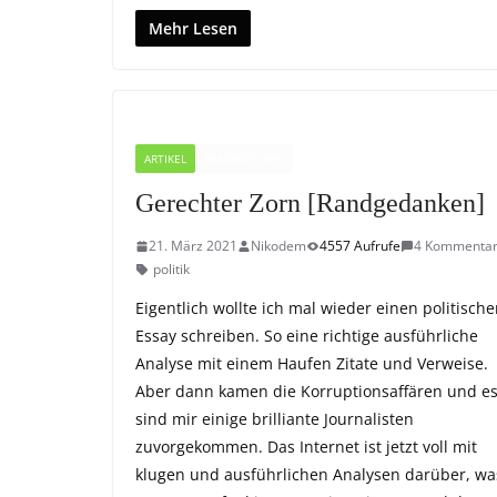
Mehr Lesen
ARTIKEL
RANDNOTIZEN
Gerechter Zorn [Randgedanken]
21. März 2021
Nikodem
4557 Aufrufe
4 Kommenta
politik
Eigentlich wollte ich mal wieder einen politisch
Essay schreiben. So eine richtige ausführliche
Analyse mit einem Haufen Zitate und Verweise.
Aber dann kamen die Korruptionsaffären und e
sind mir einige brilliante Journalisten
zuvorgekommen. Das Internet ist jetzt voll mit
klugen und ausführlichen Analysen darüber, wa