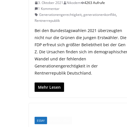
3. Oktober 2021
Nikodem
4263 Aufrufe
1 Kommentar
Generationengerechtigkeit
,
generationenkonflikt
,
Rentnerrepublik
Bei den Bundestagswahlen 2021 überzeugten
nicht nur die Grünen die jungen Erstwähler. Die
FDP erfreut sich größter Beliebtheit bei der Gen
Z. Die Ursachen finden sich im demographische
Wandel und der fehlenden
Generationengerechtigkeit in der
Rentnerrepublik Deutschland.
Mehr Lesen
ESSAY
RANDNOTIZEN