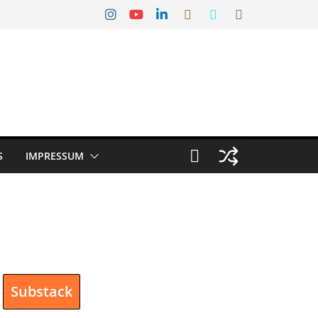
S
IMPRESSUM
Substack