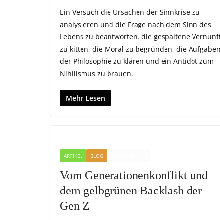
Ein Versuch die Ursachen der Sinnkrise zu
analysieren und die Frage nach dem Sinn des
Lebens zu beantworten, die gespaltene Vernunf
zu kitten, die Moral zu begründen, die Aufgabe
der Philosophie zu klären und ein Antidot zum
Nihilismus zu brauen.
Mehr Lesen
ARTIKEL
BLOG
RANDNOTIZEN
Vom Generationenkonflikt und
dem gelbgrünen Backlash der
Gen Z