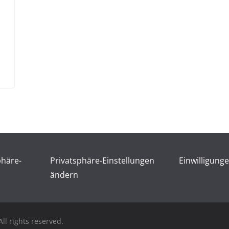
phäre-
Privatsphäre-Einstellungen
Einwilligung
ändern
ll rights reserved.