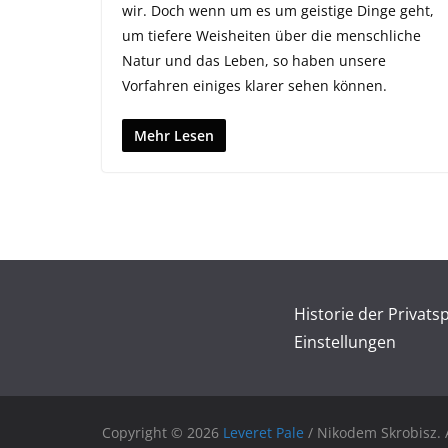
wir. Doch wenn um es um geistige Dinge geht,
um tiefere Weisheiten über die menschliche
Natur und das Leben, so haben unsere
Vorfahren einiges klarer sehen können.
Mehr Lesen
Historie der Privats
Einstellungen
Copyright © 2026
Leveret Pale
/ Nikodem Skrobisz. A