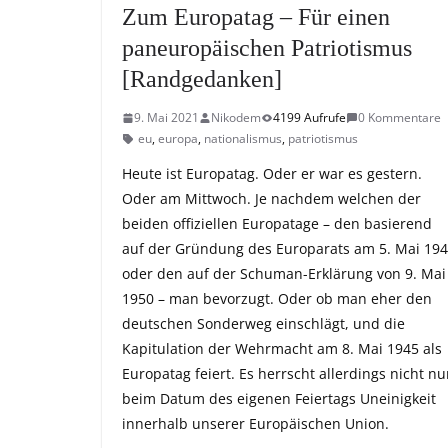
Zum Europatag – Für einen
paneuropäischen Patriotismus
[Randgedanken]
9. Mai 2021
Nikodem
4199 Aufrufe
0 Kommentare
eu
,
europa
,
nationalismus
,
patriotismus
Heute ist Europatag. Oder er war es gestern.
Oder am Mittwoch. Je nachdem welchen der
beiden offiziellen Europatage – den basierend
auf der Gründung des Europarats am 5. Mai 19
oder den auf der Schuman-Erklärung von 9. Mai
1950 – man bevorzugt. Oder ob man eher den
deutschen Sonderweg einschlägt, und die
Kapitulation der Wehrmacht am 8. Mai 1945 als
Europatag feiert. Es herrscht allerdings nicht nu
beim Datum des eigenen Feiertags Uneinigkeit
innerhalb unserer Europäischen Union.