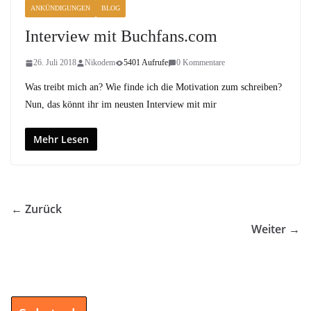
ANKÜNDIGUNGEN
BLOG
Interview mit Buchfans.com
26. Juli 2018
Nikodem
5401 Aufrufe
0 Kommentare
Was treibt mich an? Wie finde ich die Motivation zum schreiben?
Nun, das könnt ihr im neusten Interview mit mir
Mehr Lesen
← Zurück
Weiter →