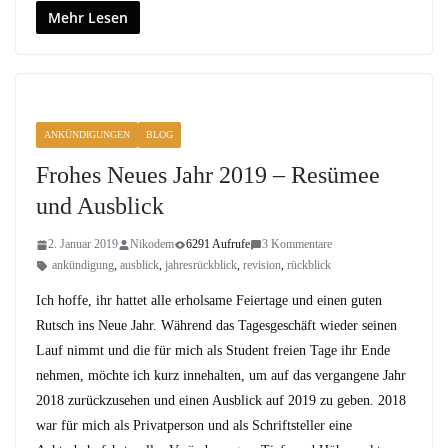
Mehr Lesen
ANKÜNDIGUNGEN
BLOG
Frohes Neues Jahr 2019 – Resümee
und Ausblick
2. Januar 2019
Nikodem
6291 Aufrufe
3 Kommentare
ankündigung
,
ausblick
,
jahresrückblick
,
revision
,
rückblick
Ich hoffe, ihr hattet alle erholsame Feiertage und einen guten
Rutsch ins Neue Jahr. Während das Tagesgeschäft wieder seinen
Lauf nimmt und die für mich als Student freien Tage ihr Ende
nehmen, möchte ich kurz innehalten, um auf das vergangene Jahr
2018 zurückzusehen und einen Ausblick auf 2019 zu geben. 2018
war für mich als Privatperson und als Schriftsteller eine