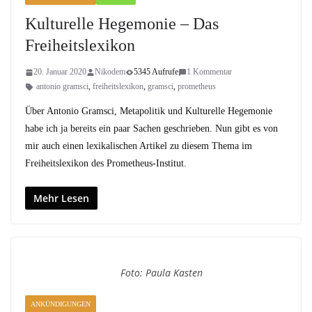
Kulturelle Hegemonie – Das
Freiheitslexikon
20. Januar 2020
Nikodem
5345 Aufrufe
1 Kommentar
antonio gramsci
,
freiheitslexikon
,
gramsci
,
prometheus
Über Antonio Gramsci, Metapolitik und Kulturelle Hegemonie
habe ich ja bereits ein paar Sachen geschrieben. Nun gibt es von
mir auch einen lexikalischen Artikel zu diesem Thema im
Freiheitslexikon des Prometheus-Institut.
Mehr Lesen
Foto: Paula Kasten
ANKÜNDIGUNGEN