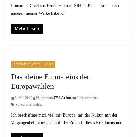
Roman ist Crackrauchende Hühner: Nihilist Punk. Zu keinem
anderen meiner Werke habe ich
Mehr Lesen
ANKÜNDIGUNGEN
BLOG
Das kleine Einmaleins der
Europawahlen
6. Mai 2019
Nikodem
5756 Aufrufe
0 Kommentare
eu
,
europa
,
wahlen
Ich beschäftige mich viel mit Europa, mit der Kultur, mit der
Vergangenheit, aber auch mit der Zukunft dieses Kontinents und