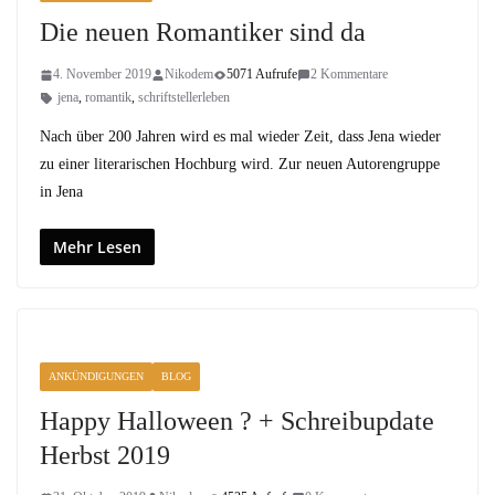
Die neuen Romantiker sind da
4. November 2019
Nikodem
5071 Aufrufe
2 Kommentare
jena
,
romantik
,
schriftstellerleben
Nach über 200 Jahren wird es mal wieder Zeit, dass Jena wieder
zu einer literarischen Hochburg wird. Zur neuen Autorengruppe
in Jena
Mehr Lesen
ANKÜNDIGUNGEN
BLOG
Happy Halloween ? + Schreibupdate
Herbst 2019