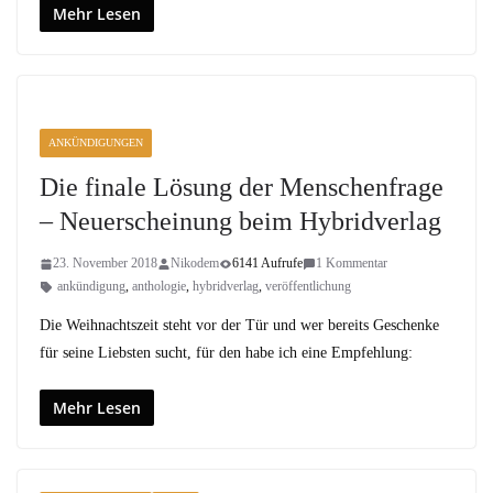
Mehr Lesen
ANKÜNDIGUNGEN
Die finale Lösung der Menschenfrage
– Neuerscheinung beim Hybridverlag
23. November 2018
Nikodem
6141 Aufrufe
1 Kommentar
ankündigung
,
anthologie
,
hybridverlag
,
veröffentlichung
Die Weihnachtszeit steht vor der Tür und wer bereits Geschenke
für seine Liebsten sucht, für den habe ich eine Empfehlung:
Mehr Lesen