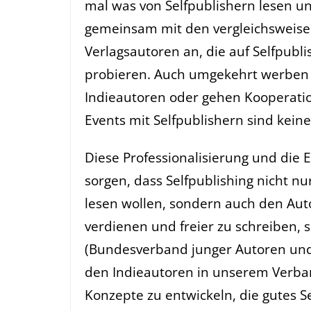
mal was von Selfpublishern lesen u
gemeinsam mit den vergleichsweis
Verlagsautoren an, die auf Selfpubl
probieren. Auch umgekehrt werben V
Indieautoren oder gehen Kooperatio
Events mit Selfpublishern sind kein
Diese Professionalisierung und die 
sorgen, dass Selfpublishing nicht nur
lesen wollen, sondern auch den Au
verdienen und freier zu schreiben, 
(Bundesverband junger Autoren und 
den Indieautoren in unserem Verban
Konzepte zu entwickeln, die gutes Se