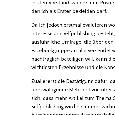
letzten Vorstandswahlen den Posten 
den ich als Erster bekleiden darf.
Da ich jedoch erstmal evaluieren wo
Interesse am Selfpublishing besteht,
ausführliche Umfrage, die über den 
Facebookgruppe an alle versendet 
nachträglich beteiligen will, kann di
wichtigsten Ergebnisse und die K
Zuallererst die Bestätigung dafür, 
überwältigende Mehrheit von über 
sich, dass mehr Artikel zum Thema 
Selfpublishing wird ein immer wicht
Auseinandersetzung damit unabdin