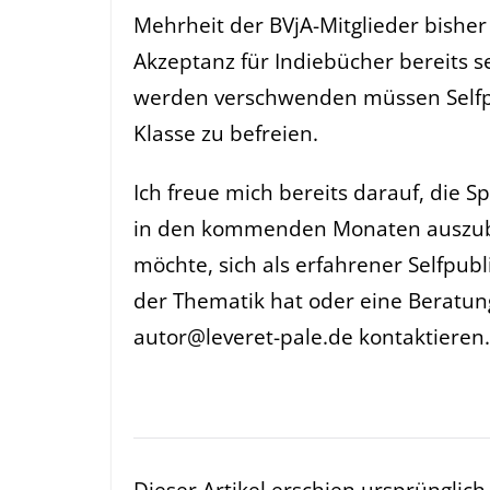
Mehrheit der BVjA-Mitglieder bisher 
Akzeptanz für Indiebücher bereits se
werden verschwenden müssen Selfpub
Klasse zu befreien.
Ich freue mich bereits darauf, die S
in den kommenden Monaten auszub
möchte, sich als erfahrener Selfpubl
der Thematik hat oder eine Beratung
autor@leveret-pale.de
kontaktieren.
Dieser Artikel erschien ursprüngli