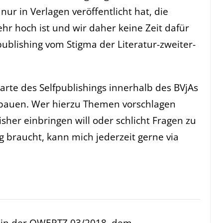
nur in Verlagen veröffentlicht hat, die
hr hoch ist und wir daher keine Zeit dafür
lishing vom Stigma der Literatur-zweiter-
parte des Selfpublishings innerhalb des BVjAs
auen. Wer hierzu Themen vorschlagen
isher einbringen will oder schlicht Fragen zu
 braucht, kann mich jederzeit gerne via
ch in der QWERTZ 03/2018, dem