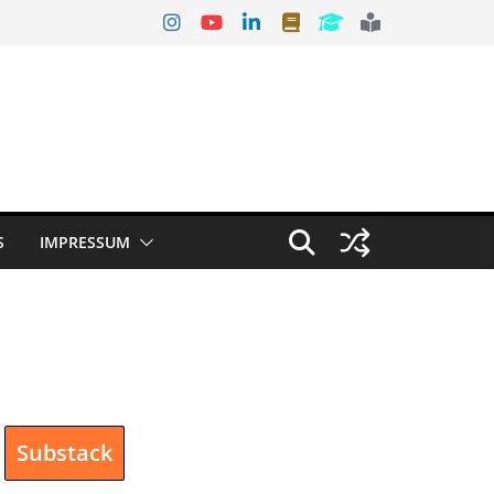
S
IMPRESSUM
Substack