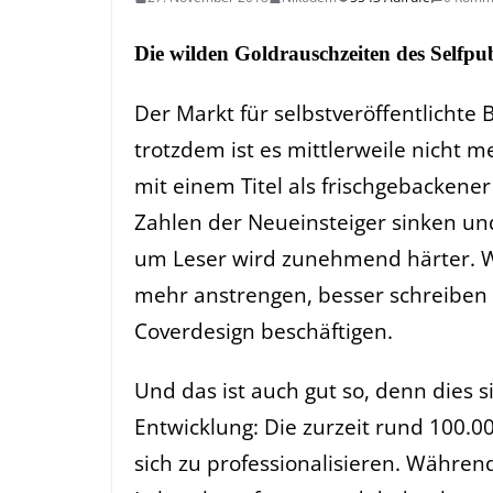
Die wilden Goldrauschzeiten des Selfpub
Der Markt für selbstveröffentlichte 
trotzdem ist es mittlerweile nicht me
mit einem Titel als frischgebackener
Zahlen der Neueinsteiger sinken und
um Leser wird zunehmend härter. We
mehr anstrengen, besser schreiben 
Coverdesign beschäftigen.
Und das ist auch gut so, denn dies 
Entwicklung: Die zurzeit rund 100.0
sich zu professionalisieren. Währen