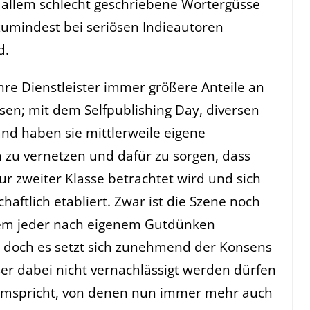
 allem schlecht geschriebene Wortergüsse
 zumindest bei seriösen Indieautoren
d.
hre Dienstleister immer größere Anteile an
sen; mit dem Selfpublishing Day, diversen
nd haben sie mittlerweile eigene
 zu vernetzen und dafür zu sorgen, dass
tur zweiter Klasse betrachtet wird und sich
chaftlich etabliert. Zwar ist die Szene noch
dem jeder nach eigenem Gutdünken
, doch es setzt sich zunehmend der Konsens
ser dabei nicht vernachlässigt werden dürfen
rumspricht, von denen nun immer mehr auch