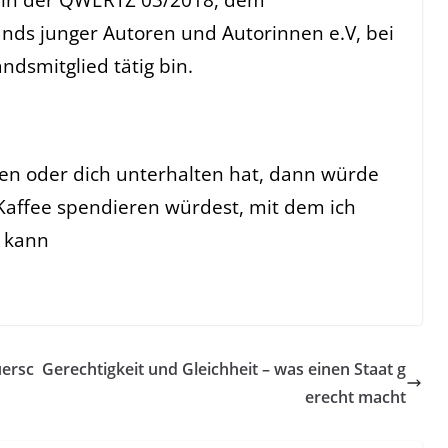
nds junger Autoren und Autorinnen e.V, bei
ndsmitglied tätig bin.
fen oder dich unterhalten hat, dann würde
Kaffee spendieren würdest, mit dem ich
n kann
uersc
Gerechtigkeit und Gleichheit – was einen Staat g
erecht macht