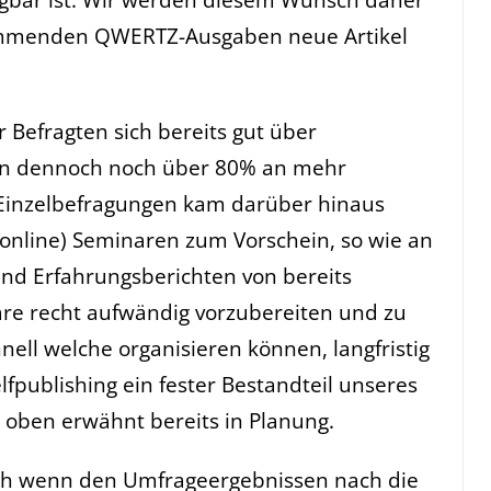
ommenden QWERTZ-Ausgaben neue Artikel
 Befragten sich bereits gut über
ären dennoch noch über 80% an mehr
n Einzelbefragungen kam darüber hinaus
m online) Seminaren zum Vorschein, so wie an
nd Erfahrungsberichten von bereits
are recht aufwändig vorzubereiten und zu
nell welche organisieren können, langfristig
publishing ein fester Bestandteil unseres
e oben erwähnt bereits in Planung.
auch wenn den Umfrageergebnissen nach die