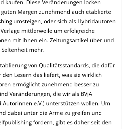
nd kaufen. Diese Veränderungen locken
e guten Margen zunehmend auch etablierte
ishing umsteigen, oder sich als Hybridautoren
erlage mittlerweile um erfolgreiche
nen mit ihnen ein. Zeitungsartikel über und
e Seltenheit mehr.
Etablierung von Qualitätsstandards, die dafür
 den Lesern das liefert, was sie wirklich
toren ermöglicht zunehmend besser zu
sind Veränderungen, die wir als BVjA
Autorinnen e.V.) unterstützen wollen. Um
d dabei unter die Arme zu greifen und
lfpublishing fördern, gibt es daher seit den