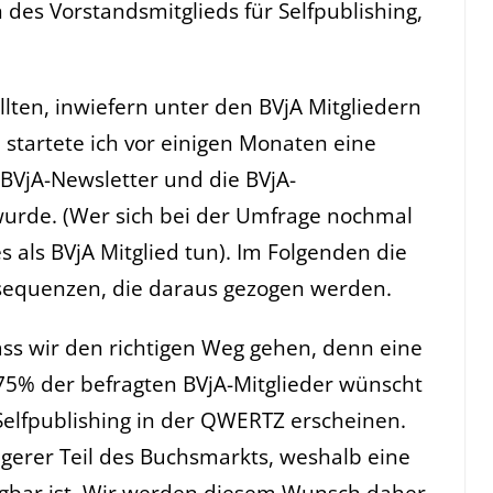
des Vorstandsmitglieds für Selfpublishing,
llten, inwiefern unter den BVjA Mitgliedern
 startete ich vor einigen Monaten eine
BVjA-Newsletter und die BVjA-
wurde. (Wer sich bei der Umfrage nochmal
es als BVjA Mitglied tun). Im Folgenden die
onsequenzen, die daraus gezogen werden.
dass wir den richtigen Weg gehen, denn eine
75% der befragten BVjA-Mitglieder wünscht
Selfpublishing in der QWERTZ erscheinen.
igerer Teil des Buchsmarkts, weshalb eine
gbar ist. Wir werden diesem Wunsch daher