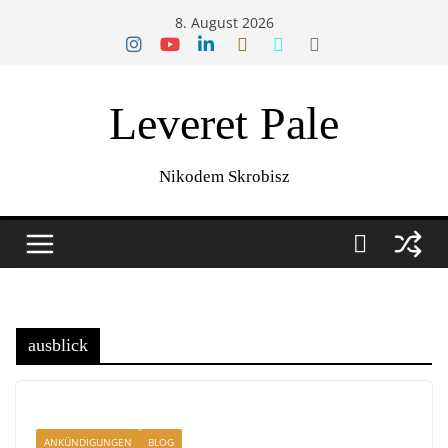
Zum
8. August 2026
Inhalt
springen
Leveret Pale
Nikodem Skrobisz
ausblick
ANKÜNDIGUNGEN
BLOG