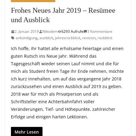
Frohes Neues Jahr 2019 – Resümee
und Ausblick
2. Januar 2019
Nikodem
6293 Aufrufe
3 Kommentare
ankündigung
,
ausblick
,
jahresrückblick
,
revision
,
rückblick
Ich hoffe, ihr hattet alle erholsame Feiertage und einen
guten Rutsch ins Neue Jahr. Während das
Tagesgeschäft wieder seinen Lauf nimmt und die für
mich als Student freien Tage ihr Ende nehmen, möchte
ich kurz innehalten, um auf das vergangene Jahr 2018
zurückzusehen und einen Ausblick auf 2019 zu geben.
2018 war für mich als Privatperson und als
Schriftsteller eine Achterbahnfahrt voller
Veränderungen, Tief- und Höhepunkte, zahlreicher
Erfolge und einigen harten Lektionen.
Mehr Lesen