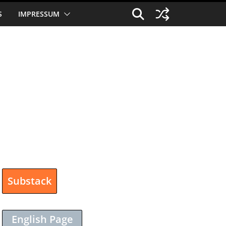
S
IMPRESSUM
Substack
English Page