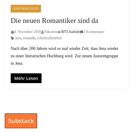
ANKÜNDIGUNGEN
Die neuen Romantiker sind da
4. November 2019
Nikodem
5073 Aufrufe
2 Kommentare
jena
,
romantik
,
schriftstellerleben
Nach über 200 Jahren wird es mal wieder Zeit, dass Jena wieder
zu einer literarischen Hochburg wird. Zur neuen Autorengruppe
in Jena
Mehr Lesen
Substack