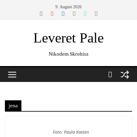
Zum
9. August 2026
Inhalt
springen
Leveret Pale
Nikodem Skrobisz
jena
Foto: Paula Kasten