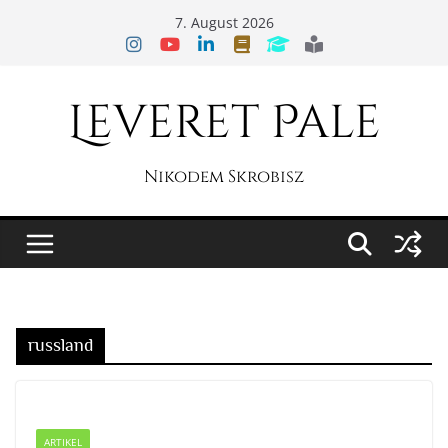
Zum
7. August 2026
Inhalt
springen
Leveret Pale
Nikodem Skrobisz
russland
ARTIKEL