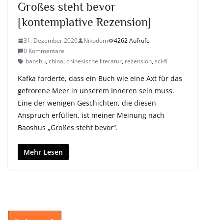
Großes steht bevor
[kontemplative Rezension]
31. Dezember 2020
Nikodem
4262 Aufrufe
0 Kommentare
baoshu
,
china
,
chinesische literatur
,
rezension
,
sci-fi
Kafka forderte, dass ein Buch wie eine Axt für das
gefrorene Meer in unserem Inneren sein muss.
Eine der wenigen Geschichten, die diesen
Anspruch erfüllen, ist meiner Meinung nach
Baoshus „Großes steht bevor“.
Mehr Lesen