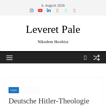
Zum
6. August 2026
Inhalt
springen
Leveret Pale
Nikodem Skrobisz
ESSAY
RANDNOTIZEN
Deutsche Hitler-Theologie