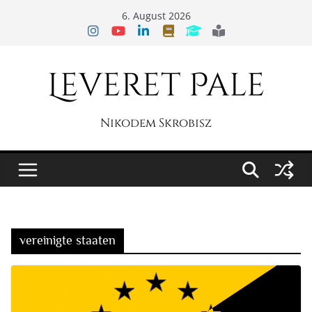
Zum
6. August 2026
Inhalt
springen
Leveret Pale
Nikodem Skrobisz
vereinigte staaten