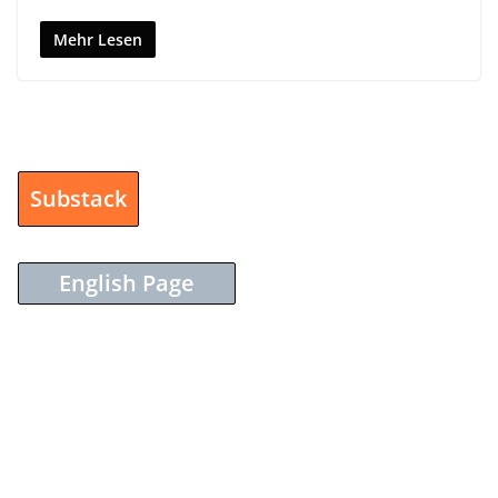
Mehr Lesen
Substack
English Page