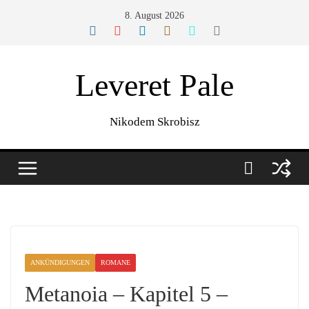
Zum
8. August 2026
Inhalt
springen
Leveret Pale
Nikodem Skrobisz
ANKÜNDIGUNGEN
ROMANE
Metanoia – Kapitel 5 –