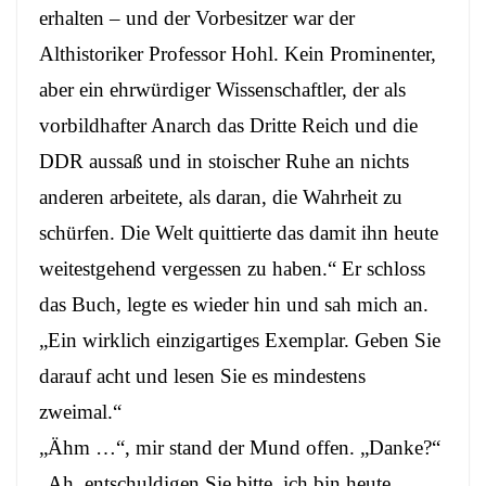
erhalten – und der Vorbesitzer war der
Althistoriker Professor Hohl. Kein Prominenter,
aber ein ehrwürdiger Wissenschaftler, der als
vorbildhafter Anarch das Dritte Reich und die
DDR aussaß und in stoischer Ruhe an nichts
anderen arbeitete, als daran, die Wahrheit zu
schürfen. Die Welt quittierte das damit ihn heute
weitestgehend vergessen zu haben.“ Er schloss
das Buch, legte es wieder hin und sah mich an.
„Ein wirklich einzigartiges Exemplar. Geben Sie
darauf acht und lesen Sie es mindestens
zweimal.“
„Ähm …“, mir stand der Mund offen. „Danke?“
„Ah, entschuldigen Sie bitte, ich bin heute