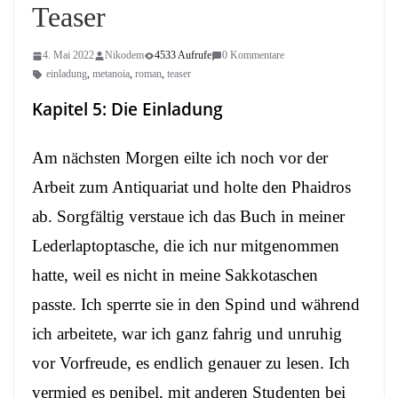
Teaser
4. Mai 2022
Nikodem
4533 Aufrufe
0 Kommentare
einladung
,
metanoia
,
roman
,
teaser
Kapitel 5: Die Einladung
Am nächsten Morgen eilte ich noch vor der
Arbeit zum Antiquariat und holte den Phaidros
ab. Sorgfältig verstaue ich das Buch in meiner
Lederlaptoptasche, die ich nur mitgenommen
hatte, weil es nicht in meine Sakkotaschen
passte. Ich sperrte sie in den Spind und während
ich arbeitete, war ich ganz fahrig und unruhig
vor Vorfreude, es endlich genauer zu lesen. Ich
vermied es penibel, mit anderen Studenten bei