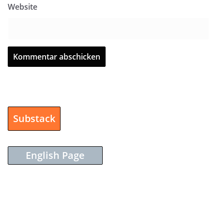
Website
Substack
English Page