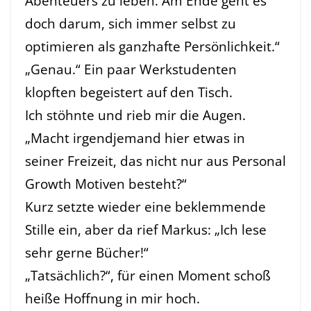
Abenteuers zu leben. Am Ende geht es
doch darum, sich immer selbst zu
optimieren als ganzhafte Persönlichkeit.“
„Genau.“ Ein paar Werkstudenten
klopften begeistert auf den Tisch.
Ich stöhnte und rieb mir die Augen.
„Macht irgendjemand hier etwas in
seiner Freizeit, das nicht nur aus Personal
Growth Motiven besteht?“
Kurz setzte wieder eine beklemmende
Stille ein, aber da rief Markus: „Ich lese
sehr gerne Bücher!“
„Tatsächlich?“, für einen Moment schoß
heiße Hoffnung in mir hoch.