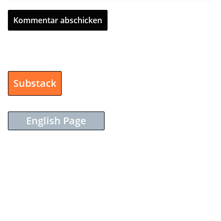
Substack
English Page