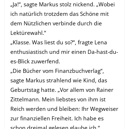
„Ja!“, sagte Markus stolz nickend. „Wobei
ich natürlich trotzdem das Schöne mit
dem Nützlichen verbinde durch die
Lektürewahl.“
„Klasse. Was liest du so?“, fragte Lena
enthusiastisch und mir einen Da-hast-du-
es-Blick zuwerfend.
„Die Bücher vom Finanzbuchverlag“,
sagte Markus strahlend wie Kind, das
Geburtstag hatte. „Vor allem von Rainer
Zittelmann. Mein liebstes von ihm ist
Reich werden und bleiben: Ihr Wegweiser
zur finanziellen Freiheit. Ich habe es
schon dreimal gelesen glaube ich.“