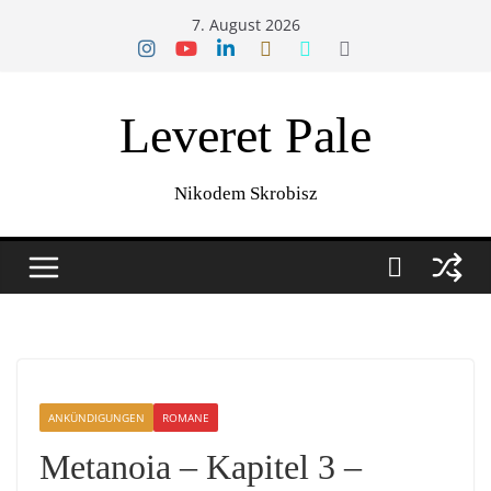
Zum
7. August 2026
Inhalt
springen
Leveret Pale
Nikodem Skrobisz
ANKÜNDIGUNGEN
ROMANE
Metanoia – Kapitel 3 –