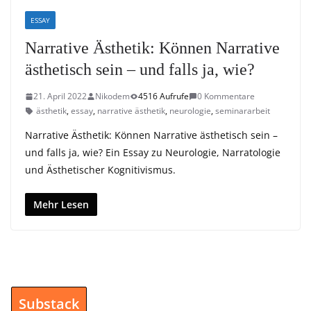
ESSAY
Narrative Ästhetik: Können Narrative
ästhetisch sein – und falls ja, wie?
21. April 2022
Nikodem
4516 Aufrufe
0 Kommentare
ästhetik
,
essay
,
narrative ästhetik
,
neurologie
,
seminararbeit
Narrative Ästhetik: Können Narrative ästhetisch sein –
und falls ja, wie? Ein Essay zu Neurologie, Narratologie
und Ästhetischer Kognitivismus.
Mehr Lesen
Substack