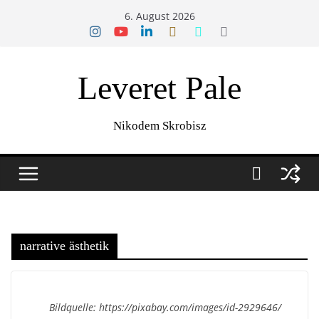
Zum
6. August 2026
Inhalt
springen
Leveret Pale
Nikodem Skrobisz
narrative ästhetik
Bildquelle: https://pixabay.com/images/id-2929646/