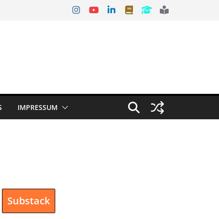
S
IMPRESSUM
Substack