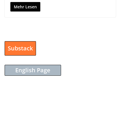
Mehr Lesen
Substack
English Page