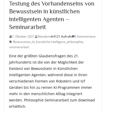
Testung des Vorhandenseins von
Bewusstsein in künstlichen
intelligenten Agenten –
Seminararbeit
1. Oktober 2021
Nikodem
4121 Aufrufe
0 Kommentare
Bewusstsein
,
ki
,
künstliche intelligenz
,
philosophie
,
seminararbeit
Eine der größten Glaubensfragen des 21.
Jahrhunderts ist die von der Möglichkeit der
Existenz von Bewusstsein in Künstlichen
Intelligenten Agenten, während diese in ihren
verschiedenen Formen von Robotern und IoT
Geräten bis hin zu reinen KI-Programmen immer
mehr in den menschlichen Alltag integriert
werden. Philosophie Seminararbeit zum download
erhältlich.