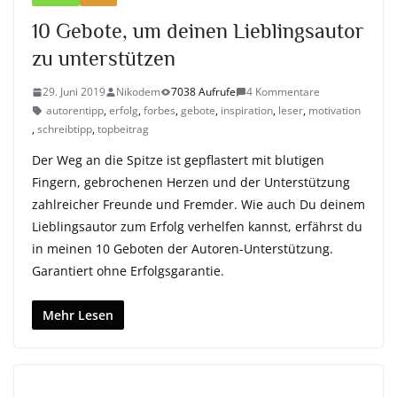
10 Gebote, um deinen Lieblingsautor
zu unterstützen
29. Juni 2019
Nikodem
7038 Aufrufe
4 Kommentare
autorentipp
,
erfolg
,
forbes
,
gebote
,
inspiration
,
leser
,
motivation
,
schreibtipp
,
topbeitrag
Der Weg an die Spitze ist gepflastert mit blutigen
Fingern, gebrochenen Herzen und der Unterstützung
zahlreicher Freunde und Fremder. Wie auch Du deinem
Lieblingsautor zum Erfolg verhelfen kannst, erfährst du
in meinen 10 Geboten der Autoren-Unterstützung.
Garantiert ohne Erfolgsgarantie.
Mehr Lesen