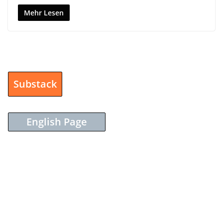
Mehr Lesen
Substack
English Page