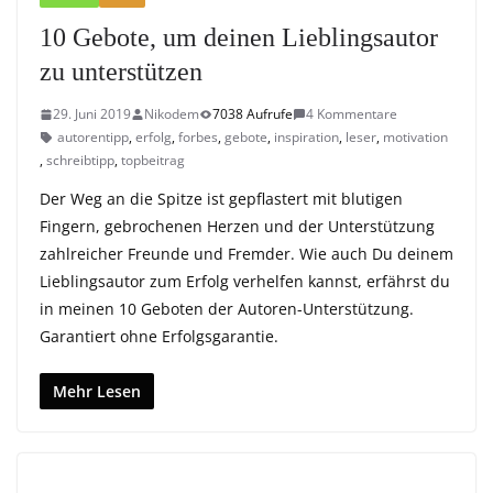
10 Gebote, um deinen Lieblingsautor
zu unterstützen
29. Juni 2019
Nikodem
7038 Aufrufe
4 Kommentare
autorentipp
,
erfolg
,
forbes
,
gebote
,
inspiration
,
leser
,
motivation
,
schreibtipp
,
topbeitrag
Der Weg an die Spitze ist gepflastert mit blutigen
Fingern, gebrochenen Herzen und der Unterstützung
zahlreicher Freunde und Fremder. Wie auch Du deinem
Lieblingsautor zum Erfolg verhelfen kannst, erfährst du
in meinen 10 Geboten der Autoren-Unterstützung.
Garantiert ohne Erfolgsgarantie.
Mehr Lesen