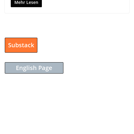
Mehr Lesen
Substack
English Page