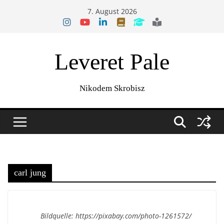
Zum
7. August 2026
Inhalt
springen
Leveret Pale
Nikodem Skrobisz
carl jung
Bildquelle: https://pixabay.com/photo-1261572/