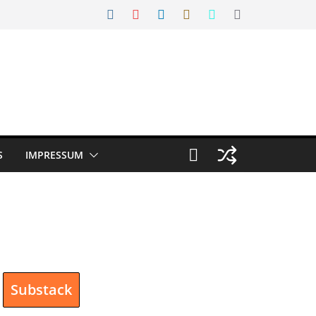
S
IMPRESSUM
Substack