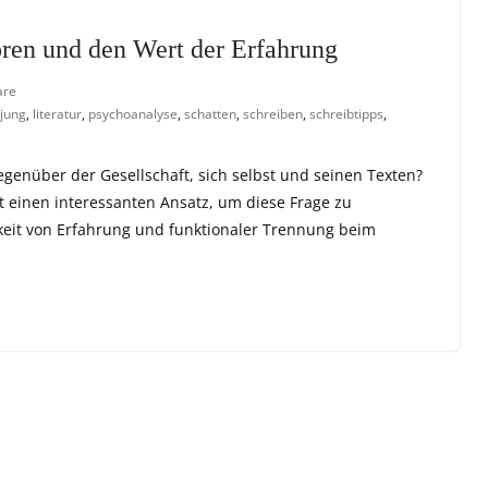
ren und den Wert der Erfahrung
are
 jung
,
literatur
,
psychoanalyse
,
schatten
,
schreiben
,
schreibtipps
,
genüber der Gesellschaft, sich selbst und seinen Texten?
rt einen interessanten Ansatz, um diese Frage zu
eit von Erfahrung und funktionaler Trennung beim