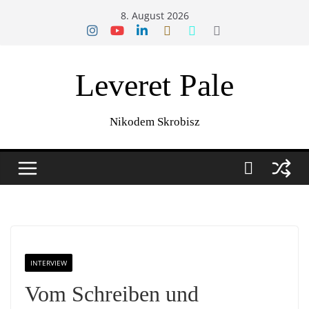
Zum
8. August 2026
Inhalt
springen
Leveret Pale
Nikodem Skrobisz
INTERVIEW
Vom Schreiben und