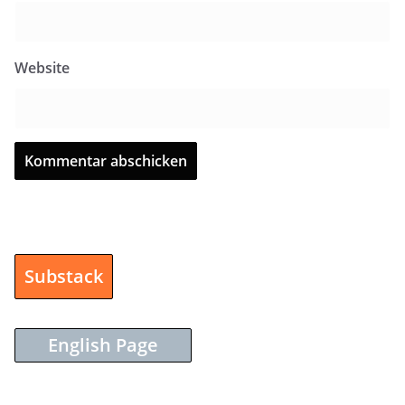
Website
Substack
English Page