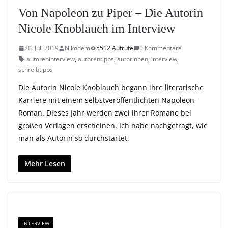
Von Napoleon zu Piper – Die Autorin
Nicole Knoblauch im Interview
20. Juli 2019
Nikodem
5512 Aufrufe
0 Kommentare
autoreninterview
,
autorentipps
,
autorinnen
,
interview
,
schreibtipps
Die Autorin Nicole Knoblauch begann ihre literarische
Karriere mit einem selbstveröffentlichten Napoleon-
Roman. Dieses Jahr werden zwei ihrer Romane bei
großen Verlagen erscheinen. Ich habe nachgefragt, wie
man als Autorin so durchstartet.
Mehr Lesen
INTERVIEW