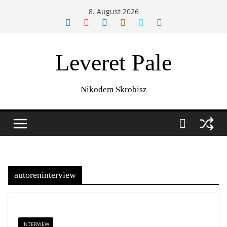
Zum
8. August 2026
Inhalt
springen
Leveret Pale
Nikodem Skrobisz
autoreninterview
INTERVIEW