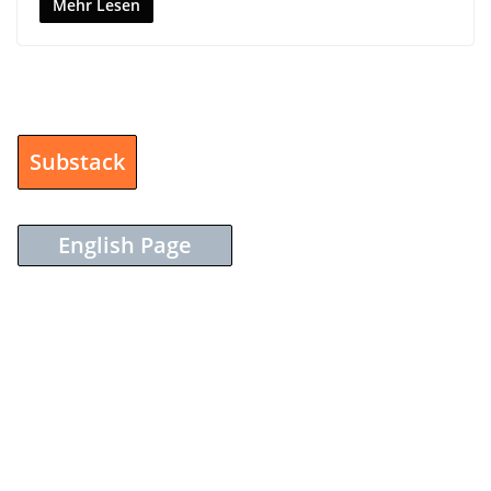
Mehr Lesen
Substack
English Page