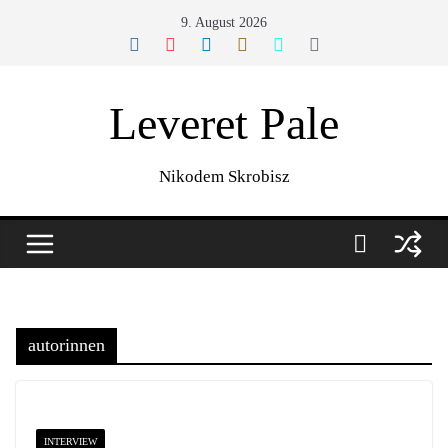
Zum
9. August 2026
Inhalt
springen
Leveret Pale
Nikodem Skrobisz
autorinnen
INTERVIEW