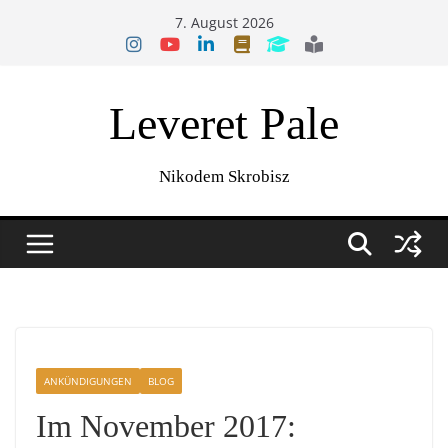
Zum
7. August 2026
Inhalt
springen
Leveret Pale
Nikodem Skrobisz
ANKÜNDIGUNGEN
BLOG
Im November 2017: