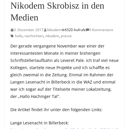
Nikodem Skrobisz in den
Medien
3. Dezember 2017
Nikodem
6520 Aufrufe
0 Kommentare
hallo
,
nachrichten
,
nikodem
,
presse
Der gerade vergangene November war einer der
interessantesten Monate in meiner bisherigen
Schriftstellerlaufbahn als Leveret Pale. Ich traf viel neue
Kollegen, startete neue Projekte und ich schaffte es
gleich zweimal in die Zeitung. Einmal im Rahmen der
Langen Lesenacht in Billerbeck in die WAZ und einmal
war ich sogar auf der Titelseite meiner Lokalzeitung,
der „Hallo Hachinger Tal“.
Die Artikel findet ihr unter den folgenden Links:
Lange Lesenacht in Billerbeck: