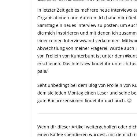
In letzter Zeit gab es mehrere neue
Interviews 
Organisationen und Autoren. Ich habe mir nä
Samstag ein neues Interview zu posten, um euc
die mich inspirieren und mit denen ich zusammen
einer reinen Interviewwand verkommen. Mittwoc
Abwechslung von meiner Fragerei, wurde auch ic
von Frollein von Kunterbunt ist unter dem #kun
erschienen. Das Interview findet ihr unter:
https
pale/
Seht unbedingt bei dem Blog von Frollein von Ku
dem sie jeden Montag einen Leser und seine be
gute Buchrezensionen
findet ihr dort auch. 😉
Wenn dir dieser Artikel weitergeholfen oder di
einen Kaffee spendieren würdest, mit dem ich n