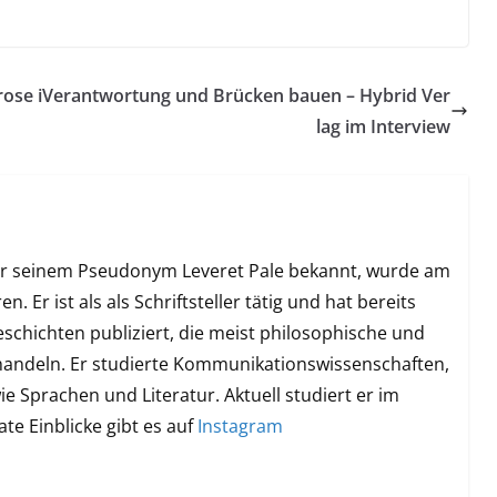
ose i
Verantwortung und Brücken bauen – Hybrid Ver
lag im Interview
er seinem Pseudonym Leveret Pale bekannt, wurde am
 Er ist als als Schriftsteller tätig und hat bereits
hichten publiziert, die meist philosophische und
handeln. Er studierte Kommunikationswissenschaften,
e Sprachen und Literatur. Aktuell studiert er im
te Einblicke gibt es auf
Instagram