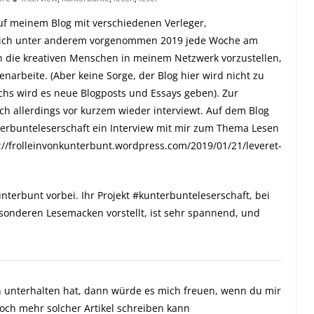
auf meinem Blog
mit verschiedenen Verleger,
mlich unter anderem vorgenommen 2019 jede Woche am
h die kreativen Menschen in meinem Netzwerk vorzustellen,
arbeite. (Aber keine Sorge, der Blog hier wird nicht zu
hs wird es neue Blogposts und Essays geben). Zur
h allerdings vor kurzem wieder interviewt. Auf dem Blog
terbunteleserschaft ein Interview mit mir zum Thema Lesen
://frolleinvonkunterbunt.wordpress.com/2019/01/21/leveret-
nterbunt vorbei. Ihr Projekt #kunterbunteleserschaft, bei
sonderen Lesemacken vorstellt, ist sehr spannend, und
ch unterhalten hat, dann würde es mich freuen, wenn du mir
och mehr solcher Artikel schreiben kann