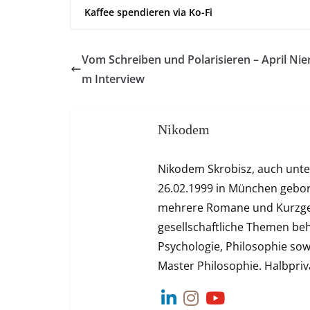
Kaffee spendieren via Ko-Fi
Vom Schreiben und Polarisieren – April Nier
m Interview
Nikodem
Nikodem Skrobisz, auch unt
26.02.1999 in München geboren.
mehrere Romane und Kurzgesc
gesellschaftliche Themen be
Psychologie, Philosophie sowi
Master Philosophie. Halbpriva