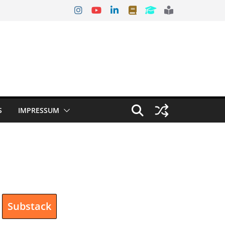
S
IMPRESSUM
Substack