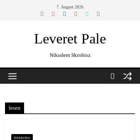
Zum
7. August 2026
Inhalt
springen
Leveret Pale
Nikodem Skrobisz
lesen
INTERVIEW