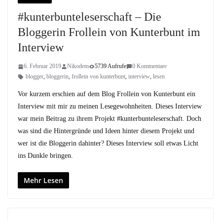
#kunterbunteleserschaft – Die
Bloggerin Frollein von Kunterbunt im
Interview
6. Februar 2019
Nikodem
5739 Aufrufe
0 Kommentare
blogger
,
bloggerin
,
frollein von kunterbunt
,
interview
,
lesen
Vor kurzem erschien auf dem Blog Frollein von Kunterbunt ein
Interview mit mir zu meinen Lesegewohnheiten. Dieses Interview
war mein Beitrag zu ihrem Projekt #kunterbunteleserschaft. Doch
was sind die Hintergründe und Ideen hinter diesem Projekt und
wer ist die Bloggerin dahinter? Dieses Interview soll etwas Licht
ins Dunkle bringen.
Mehr Lesen