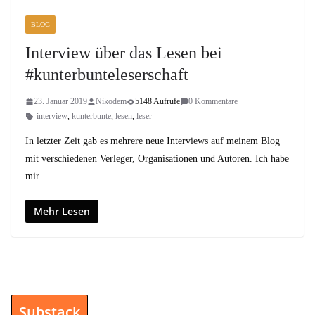
BLOG
Interview über das Lesen bei
#kunterbunteleserschaft
23. Januar 2019
Nikodem
5148 Aufrufe
0 Kommentare
interview
,
kunterbunte
,
lesen
,
leser
In letzter Zeit gab es mehrere neue Interviews auf meinem Blog
mit verschiedenen Verleger, Organisationen und Autoren. Ich habe
mir
Mehr Lesen
Substack