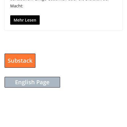
Macht:
Mehr Lesen
Substack
English Page