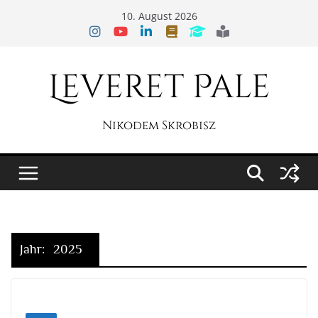
Zum
10. August 2026
Inhalt
springen
Leveret Pale
Nikodem Skrobisz
Jahr:
2025