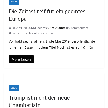
ESSAY
Die Zeit ist reif für ein geeintes
Europa
20. April 2025
Nikodem
2475 Aufrufe
0 Kommentare
ave europa
,
brexit
,
eu
,
europa
Vor bald sechs Jahren, Ende Mai 2019, veröffentlichte
ich einen Essay mit dem Titel Noch ist es zu früh für
Mehr Lesen
ESSAY
Trump ist nicht der neue
Chamberlain