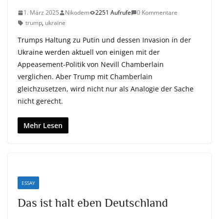
1. März 2025
Nikodem
2251 Aufrufe
0 Kommentare
trump
,
ukraine
Trumps Haltung zu Putin und dessen Invasion in der
Ukraine werden aktuell von einigen mit der
Appeasement-Politik von Nevill Chamberlain
verglichen. Aber Trump mit Chamberlain
gleichzusetzen, wird nicht nur als Analogie der Sache
nicht gerecht.
Mehr Lesen
ESSAY
Das ist halt eben Deutschland