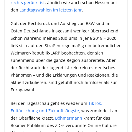
rechts gerückt ist
, ähnlich wie auch schon Hessen bei
den
Landtagswahlen im letzten Jahr
.
Gut, der Rechtsruck und Aufstieg von BSW sind im
Osten Deutschlands insgesamt weniger überraschend.
Schon während meines Studiums in Jena 2018 – 2020,
ließ sich auf den Straßen regelmäßig ein befremdlicher
Weimarer-Republik-LARP beobachten, der sich
zunehmend über die ganze Region ausbreitete. Aber
der Rechtsruck der Jugend ist kein rein ostdeutsches
Phänomen – und die Erklärungen und Reaktionen, die
aktuell zirkulieren, sind gefühlt noch hirnloser als zur
Europawahl.
Bei der Tagesschau geht es wieder um
TikTok,
Enttäuschung und Zukunftsängste
, was zumindest an
der Oberfläche kratzt.
Böhmermann
kramt für das
Boomer Publikum des ZDFs verdünnte Online Culture