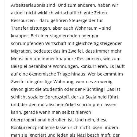
Arbeitserlaubnis sind. Und zum anderen, haben wir
aktuell nicht wirklich wirtschaftlich gute Zeiten.
Ressourcen – dazu gehören Steuergelder für
Transferleistungen, aber auch Wohnraum – sind
knapper. Bei einer stagnierenden oder gar
schrumpfenden Wirtschaft mit gleichzeitig steigender
Migration, bedeutet das im Zweifel, dass immer mehr
Menschen um immer knappere Ressourcen, wie zum
Beispiel bezahlbare Wohnungen, konkurrieren. Es läuft
auf eine ökonomische Triage hinaus: Wer bekommt im
Zweifel die günstige Wohnung, wenn es zu wenig
davon gibt: die Studentin oder der Flüchtling? Das ist
schlicht sozialer Sprengstoff, der zu Sozialneid führt
und der den moralischen Zirkel schrumpfen lassen
kann, gerade wenn man selbst hiervon
überproportional betroffen ist. Und nein, diese
Konkurrenzprobleme lassen sich nicht lösen, indem
man sie ignoriert und jeden als Nazi beschimpft, der