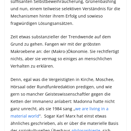
süffisanten Selbstbeweihräucherung, Grünenbashing
und nun, einem teilweise selektiven Verständnis für die
Mechanismen hinter ihrem Erfolg und sowieso
fragwürdigen Lösungsansätzen.
Zeit etwas substanzieller der Trendwende auf dem
Grund zu gehen. Fangen wir mit der gröbsten
Makroebene an: der (Makro-)Ökonomie. Sie rechtfertigt
nichts, aber sie vermag so einiges an menschlichen
Verhalten zu erklären.
Denn, egal was die Vergeistigten in Kirche, Moschee,
Hörsaal oder Rundfunkredaktion predigen, und wie
gern so mancher Geisteswissenschaftler gegen die
Ketten der Immanenz anlabert: Madonna hatte nicht
ganz unrecht, als sie 1984 sang „
we are living in a
material world
“. Sogar Karl Marx hat einst etwas
ähnliches geschrieben, als er über die materielle Basis
des soziokulturellen Überbaus
philosophierte
, sich