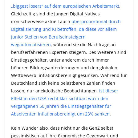
„biggest losers“ auf dem europäischen Arbeitsmarkt
.
Gleichzeitig sind die jungen Digital Natives
ironischerweise aktuell auch
überproportional durch
Digitalisierung und KI betroffen, da diese vor allem
Junior Stellen von Berufseinsteigern
wegautomatisieren
, während sie die Nachfrage an
berufserfahrenen Experten steigern. Des Weiteren sind
Einstiegsgehälter, unter anderem durch immer
höheren Bildungsanforderungen und den globalen
Wettbewerb, inflationsbereinigt gesunken. Während für
Deutschland sich keine belastbaren Zahlen finden
lassen, nur anekdotische Beobachtungen,
ist dieser
Effekt in den USA recht klar sichtbar, wo in den
vergangenen 50 Jahren die Einstiegsgehälter für
Absolventen inflationsbereinigt um 23% sanken
.
Kein Wunder also, dass nicht nur die GenZ selbst
pessimistisch auf ihre ökonomische Gegenwart und