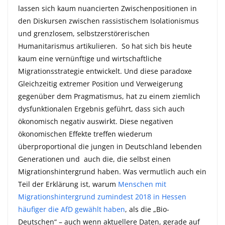
lassen sich kaum nuancierten Zwischenpositionen in
den Diskursen zwischen rassistischem Isolationismus
und grenzlosem, selbstzerstörerischen
Humanitarismus artikulieren. So hat sich bis heute
kaum eine vernünftige und wirtschaftliche
Migrationsstrategie entwickelt. Und diese paradoxe
Gleichzeitig extremer Position und Verweigerung
gegenüber dem Pragmatismus, hat zu einem ziemlich
dysfunktionalen Ergebnis geführt, dass sich auch
ökonomisch negativ auswirkt. Diese negativen
ökonomischen Effekte treffen wiederum
überproportional die jungen in Deutschland lebenden
Generationen und auch die, die selbst einen
Migrationshintergrund haben. Was vermutlich auch ein
Teil der Erklärung ist, warum
Menschen mit
Migrationshintergrund zumindest 2018 in Hessen
häufiger die AfD gewählt haben
, als die „Bio-
Deutschen“ – auch wenn aktuellere Daten, gerade auf