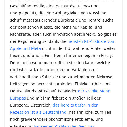
Geschäftsmodelle, eine desaströse Klima- und
Energiepolitik, die eine Abhängigkeit von Russland
schuf; metastasierender Bürokratie und Kontrollsucht
der politischen Klasse, die nicht nur Kapital und
Fachkräfte, aber auch Innovation abschreckt. So gibt es
der Regulierung sei dank, die
neusten KI-Produkte von
Apple und Meta
nicht in der EU, während Ämter weiter
faxen, und und … Ein Thema für einen eigenen Essay.
Denn auch wenn man trefflich streiten kann, welche
und wie stark die hunderten an Variablen zur
wirtschaftlichen Sklerose und zunehmenden Nekrose
beitragen, so herrscht zumindest Einigkeit über eins:
Deutschlands Wirtschaft ist wieder
der kranke Mann
Europas
und mit ihm fiebert ein großer Teil der
Eurozone. Österreich,
das bereits tiefer in der
Rezession ist als Deutschland
, hat ähnliche, zum Teil
noch gravierendere ökonomische Probleme, und
erlebte nun
bei seinen Wahlen den Sieg der