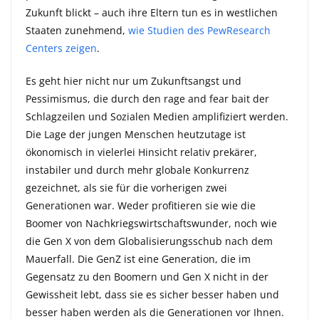
Zukunft blickt – auch ihre Eltern tun es in westlichen
Staaten zunehmend,
wie Studien des PewResearch
Centers zeigen
.
Es geht hier nicht nur um Zukunftsangst und
Pessimismus, die durch den rage and fear bait der
Schlagzeilen und Sozialen Medien amplifiziert werden.
Die Lage der jungen Menschen heutzutage ist
ökonomisch in vielerlei Hinsicht relativ prekärer,
instabiler und durch mehr globale Konkurrenz
gezeichnet, als sie für die vorherigen zwei
Generationen war. Weder profitieren sie wie die
Boomer von Nachkriegswirtschaftswunder, noch wie
die Gen X von dem Globalisierungsschub nach dem
Mauerfall. Die GenZ ist eine Generation, die im
Gegensatz zu den Boomern und Gen X nicht in der
Gewissheit lebt, dass sie es sicher besser haben und
besser haben werden als die Generationen vor Ihnen.