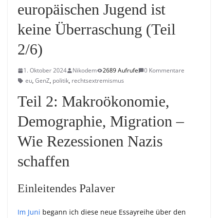
europäischen Jugend ist
keine Überraschung (Teil
2/6)
1. Oktober 2024
Nikodem
2689 Aufrufe
0 Kommentare
eu
,
GenZ
,
politik
,
rechtsextremismus
Teil 2: Makroökonomie,
Demographie, Migration –
Wie Rezessionen Nazis
schaffen
Einleitendes Palaver
Im Juni
begann ich diese neue Essayreihe über den