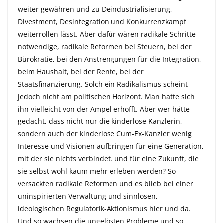
weiter gewähren und zu Deindustrialisierung,
Divestment, Desintegration und Konkurrenzkampf
weiterrollen lässt. Aber dafür wären radikale Schritte
notwendige, radikale Reformen bei Steuern, bei der
Bürokratie, bei den Anstrengungen für die Integration,
beim Haushalt, bei der Rente, bei der
Staatsfinanzierung. Solch ein Radikalismus scheint
jedoch nicht am politischen Horizont. Man hatte sich
ihn vielleicht von der Ampel erhofft. Aber wer hätte
gedacht, dass nicht nur die kinderlose Kanzlerin,
sondern auch der kinderlose Cum-Ex-Kanzler wenig
Interesse und Visionen aufbringen für eine Generation,
mit der sie nichts verbindet, und für eine Zukunft, die
sie selbst wohl kaum mehr erleben werden? So
versackten radikale Reformen und es blieb bei einer
uninspirierten Verwaltung und sinnlosen,
ideologischen Regulatorik-Aktionismus hier und da.
Und so wachsen die ungelösten Probleme und so