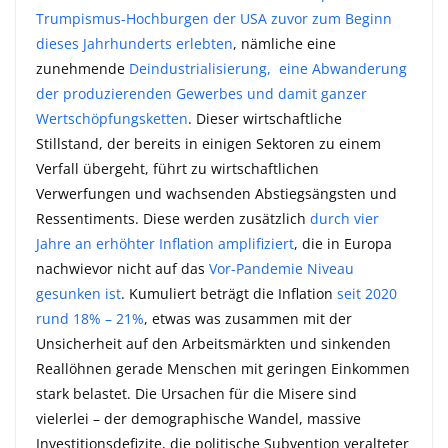
Trumpismus-Hochburgen der USA zuvor zum Beginn
dieses Jahrhunderts erlebten
, nämliche eine
zunehmende
Deindustrialisierung, eine Abwanderung
der produzierenden Gewerbes und damit ganzer
Wertschöpfungsketten
. Dieser wirtschaftliche
Stillstand, der bereits in einigen Sektoren zu einem
Verfall übergeht, führt zu wirtschaftlichen
Verwerfungen und wachsenden Abstiegsängsten und
Ressentiments. Diese werden zusätzlich
durch vier
Jahre an erhöhter Inflation amplifiziert
, die in Europa
nachwievor nicht auf das
Vor-Pandemie Niveau
gesunken ist
. Kumuliert beträgt die Inflation
seit 2020
rund 18% – 21%
, etwas was zusammen mit der
Unsicherheit auf den Arbeitsmärkten und sinkenden
Reallöhnen gerade Menschen mit geringen Einkommen
stark belastet. Die Ursachen für die Misere sind
vielerlei – der demographische Wandel, massive
Investitionsdefizite, die politische Subvention veralteter