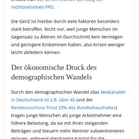
rechtsextremen FPÖ.
Die GenZ ist hierbei durch viele Faktoren besonders
stark betroffen. Nicht nur, weil junge Menschen im
Gegensatz zu Älteren im Durchschnitt kein Vermögen
und geringere Einkommen haben, also Krisen weniger
leicht abfedern können.
Der ökonomische Druck des
demographischen Wandels
Durch den demographischen Wandel (das
Medianalter
in Deutschland ist z.B. über 45
und der
Rentenzuschuss frisst 23% des Bundeshaushaltes
)
tragen junge Menschen als junge Arbeitnehmer eine
höhere Belastung, da sie mit ihren steigenden
Beiträgen und Steuern mehr Rentner subventionieren
müssen, während gleichzeitig Kapital für die