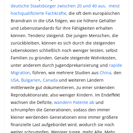
deutsche Staatsbürger zwischen 20 und 40 aus, meist
hochqualifizierte Fachkräfte
, die oft dem europäischen
Braindrain in die USA folgen, wo sie höhere Gehälter
und Lebensstandards für ihre Fähigkeiten erhalten
können. Tendenz steigend. Die jungen Menschen, die
zurückbleiben, können es sich durch die steigenden
Lebenskosten schließlich noch weniger leisten, selbst
Familien zu gründen. Gerade steigende Wohnkosten,
unter anderem durch Jugendprekarisierung und
rapide
Migration
, führen, wie mehrere Studien aus
China
, den
USA
,
Bulgarien
,
Canada
und weiteren Ländern
mittlerweile gut dokumentieren, zu einer sinkenden
Reproduktionsrate, also weniger Kindern. Im Endeffekt
wachsen die Defizite,
wandern Patente ab
und
schrumpfen die Generationen, sodass den immer
kleiner werdenden Generationen eine immer größere
finanzielle Last aufgebürdet wird, wodurch sie noch
weiter schrumpfen. Weniger Junge, mehr Alte. Mehr