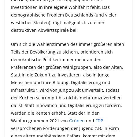
Investitionen in ihre eigene Wohlfahrt fehlt. Das
demographische Problem Deutschlands (und vieler
westlicher Staaten) trägt maßgeblich zu einer
destruktiven Abwärtsspirale bei:
Um sich die Wählerstimmen des immer größeren alten
Teils der Bevölkerung zu sichern, orientieren sich
demokratische Politiker immer mehr an den
Präferenzen der größten Wählgruppen, also der Alten.
Statt in die Zukunft zu investieren, also in junge
Menschen und ihre Bildung, Digitalisierung und
Infrastruktur, wird von Jung zu Alt umverteilt, sodass
der Kuchen schrumpft bis nichts mehr umzuverteilen
da ist. Statt Innovation und Digitalisierung zu fördern,
werden die Renten erhöht. Statt der in den
Wahlprogrammen 2021 von
Grünen
und
FDP
versprochenen Förderungen der Jugend z.B. in Form
eines elternunabhängigen Bafögs, kommt mit dem