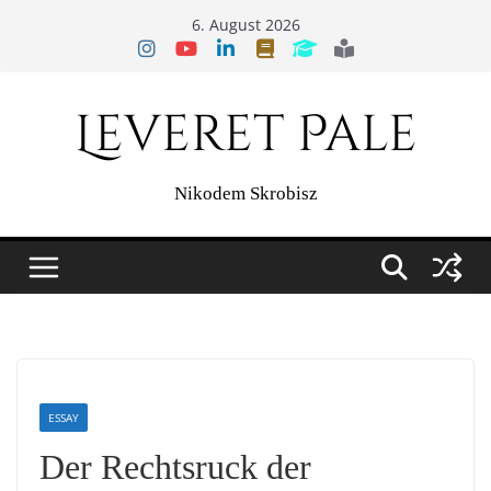
Zum
6. August 2026
Inhalt
springen
Leveret Pale
Nikodem Skrobisz
ESSAY
Der Rechtsruck der