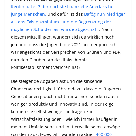
Rentenpaket 2 der nächste finanzielle Aderlass für
junge Menschen.
Und dafür ist das
Bafög nun niedriger
als das Existenzminium, und die Begrenzung der
möglichen Schuldenlast wurde abgeschafft
. Nach
diesem Mittelfinger, wundert sich da wirklich noch
jemand, dass die Jugend, die 2021 noch euphorisch
war angesichts der Versprechen von Grünen und FDP,
nun den Glauben an das linksliberale
Politikestablishment verloren hat?
Die steigende Abgabenlast und die sinkende
Chancengerechtigkeit führen dazu, dass die jüngeren
Generationen jedoch nicht nur ärmer, sondern auch
weniger produktiv und innovativ sind. In der Folge
können sie selbst weniger beitragen zur
Wirtschaftsleistung oder – wie ich immer häufiger in
meinem Umfeld sehe und mittlerweile selbst abwäge –
wandern aus. Jedes Jahr wandern aktuell
400.000