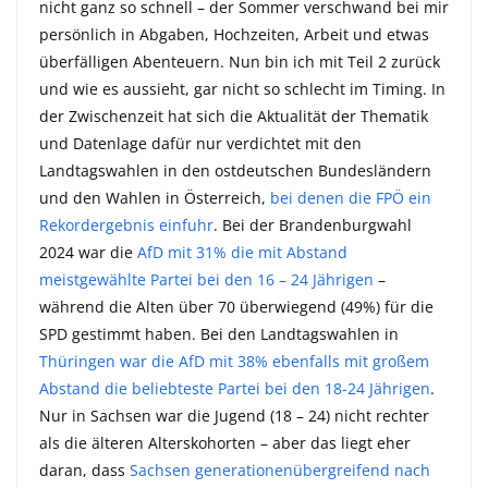
nicht ganz so schnell – der Sommer verschwand bei mir
persönlich in Abgaben, Hochzeiten, Arbeit und etwas
überfälligen Abenteuern. Nun bin ich mit Teil 2 zurück
und wie es aussieht, gar nicht so schlecht im Timing. In
der Zwischenzeit hat sich die Aktualität der Thematik
und Datenlage dafür nur verdichtet mit den
Landtagswahlen in den ostdeutschen Bundesländern
und den Wahlen in Österreich,
bei denen die FPÖ ein
Rekordergebnis einfuhr
. Bei der Brandenburgwahl
2024 war die
AfD mit 31% die mit Abstand
meistgewählte Partei bei den 16 – 24 Jährigen
–
während die Alten über 70 überwiegend (49%) für die
SPD gestimmt haben. Bei den Landtagswahlen in
Thüringen war die AfD mit 38% ebenfalls mit großem
Abstand die beliebteste Partei bei den 18-24 Jährigen
.
Nur in Sachsen war die Jugend (18 – 24) nicht rechter
als die älteren Alterskohorten – aber das liegt eher
daran, dass
Sachsen generationenübergreifend nach