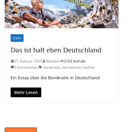
ESSAY
Das ist halt eben Deutschland
23. Februar 2025
Nikodem
2103 Aufrufe
0 Kommentare
bürokratie
,
demokratie
,
freiheit
Ein Essay über die Bürokratie in Deutschland
Mehr Lesen