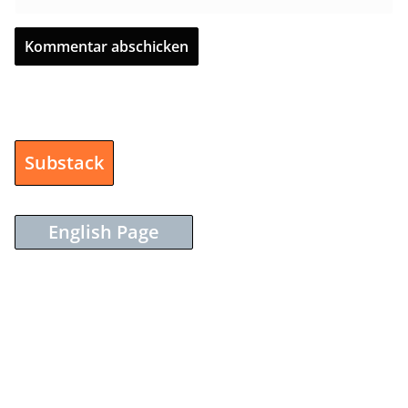
Substack
English Page