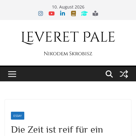
Zum
10. August 2026
Inhalt
springen
Leveret Pale
Nikodem Skrobisz
ESSAY
Die Zeit ist reif für ein