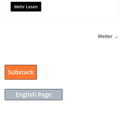
Mehr Lesen
Weiter →
Substack
English Page