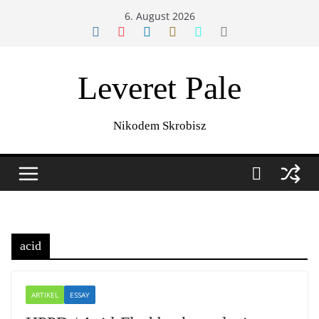
Zum
6. August 2026
Inhalt
springen
Leveret Pale
Nikodem Skrobisz
acid
ARTIKEL
ESSAY