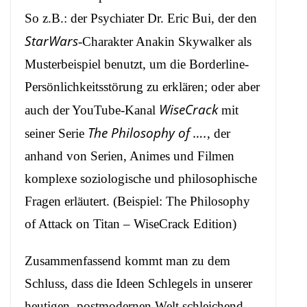
So z.B.:
der Psychiater Dr. Eric Bui, der den
StarWars
-Charakter Anakin Skywalker
als
Musterbeispiel benutzt, um die Borderline-
Persönlichkeitsstörung zu erklären; oder aber
WiseCrack
auch der YouTube-Kanal
mit
The Philosophy of ….
seiner Serie
, der
anhand von Serien, Animes und Filmen
komplexe soziologische und philosophische
Fragen erläutert. (Beispiel:
The Philosophy
of Attack on Titan – WiseCrack Edition
)
Zusammenfassend kommt man zu dem
Schluss, dass die Ideen Schlegels in unserer
heutigen, postmodernen Welt schleichend