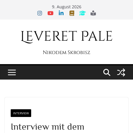
Zum
9. August 2026
Inhalt
springen
Leveret Pale
Nikodem Skrobisz
INTERVIEW
Interview mit dem